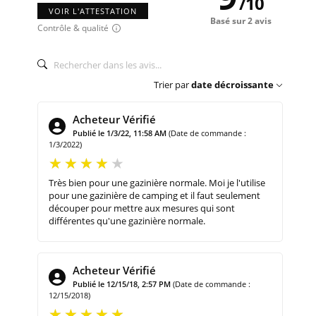
/
10
VOIR L'ATTESTATION
Basé sur 2 avis
Contrôle & qualité
Trier par
date décroissante
Acheteur Vérifié
Publié le 1/3/22, 11:58 AM
(Date de commande :
1/3/2022)
Très bien pour une gazinière normale. Moi je l'utilise
pour une gazinière de camping et il faut seulement
découper pour mettre aux mesures qui sont
différentes qu'une gazinière normale.
Acheteur Vérifié
Publié le 12/15/18, 2:57 PM
(Date de commande :
12/15/2018)