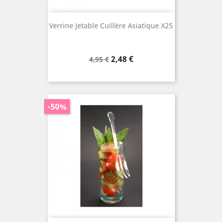
Verrine Jetable Cuillère Asiatique X25
Prix
Prix
2,48 €
4,95 €
de
base
-50%