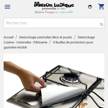
shopping_cart

face

Accueil
Destockage ustensiles déco et jouets
Destockage
Cuisine - Ustensiles - Pâtisserie
4 feuilles de protection pour
gazinière NoStik