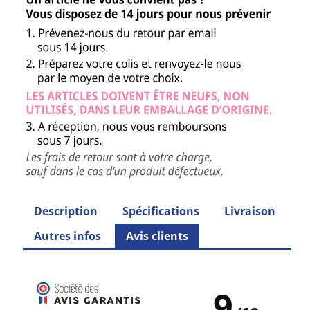
Description
Spécifications
Livraison
Autres infos
Avis clients
9