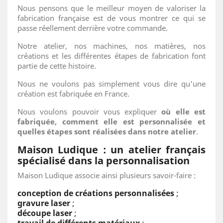
Nous pensons que le meilleur moyen de valoriser la
fabrication française est de vous montrer ce qui se
passe réellement derrière votre commande.
Notre atelier, nos machines, nos matières, nos
créations et les différentes étapes de fabrication font
partie de cette histoire.
Nous ne voulons pas simplement vous dire qu'une
création est fabriquée en France.
Nous voulons pouvoir vous expliquer
où elle est
fabriquée, comment elle est personnalisée et
quelles étapes sont réalisées dans notre atelier
.
Maison Ludique : un atelier français
spécialisé dans la personnalisation
Maison Ludique associe ainsi plusieurs savoir-faire :
conception de créations personnalisées
;
gravure laser
;
découpe laser
;
travail de différents matériaux
;