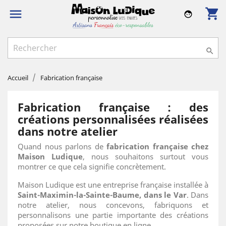
shopping_cart

face

Accueil
Fabrication française
Fabrication française : des
créations personnalisées réalisées
dans notre atelier
Quand nous parlons de
fabrication française chez
Maison Ludique
, nous souhaitons surtout vous
montrer ce que cela signifie concrètement.
Maison Ludique est une entreprise française installée à
Saint-Maximin-la-Sainte-Baume, dans le Var
. Dans
notre atelier, nous concevons, fabriquons et
personnalisons une partie importante des créations
proposées sur notre boutique en ligne.