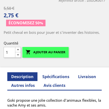
Reference article :
DSGOK0077
5,50 €
2,75 €
(1 avis)
ÉCONOMISEZ 50%
Petit cheval en bois pour jouer et s'inventer des histoires.
Quantité

AJOUTER AU PANIER
Description
Spécifications
Livraison
Autres infos
Avis clients
Goki propose une jolie collection d'animaux flexibles, la
vache Amy et ses amis.