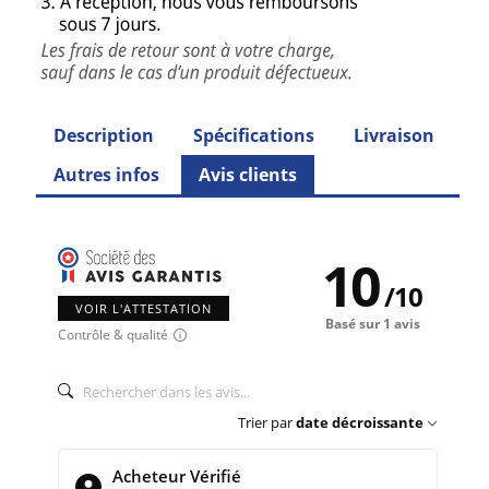
Description
Spécifications
Livraison
Autres infos
Avis clients
10
/
10
VOIR L'ATTESTATION
Basé sur 1 avis
Contrôle & qualité
Trier par
date décroissante
Acheteur Vérifié