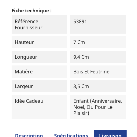
Fiche technique :
Référence
53891
Fournisseur
Hauteur
7 Cm
Longueur
9,4 Cm
Matière
Bois Et Feutrine
Largeur
3,5 Cm
Idée Cadeau
Enfant (anniversaire,
Noël, Ou Pour Le
Plaisir)
Description
Spécifications
Livraison