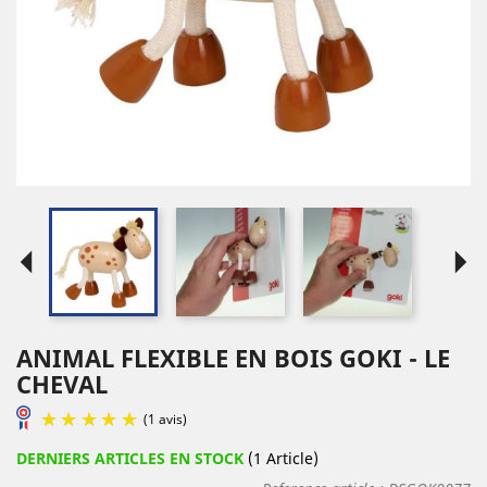
arrow_left
arrow_right
ANIMAL FLEXIBLE EN BOIS GOKI - LE
CHEVAL
DERNIERS ARTICLES EN STOCK
(1 Article)