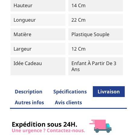
Hauteur
14 Cm
Longueur
22 Cm
Matière
Plastique Souple
Largeur
12 Cm
Idée Cadeau
Enfant À Partir De 3
Ans
Description
Spécifications
Livraison
Autres infos
Avis clients