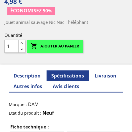
4,98 €
ÉCONOMISEZ 50%
Jouet animal sauvage Nic Nac : l'éléphant
Quantité

AJOUTER AU PANIER
Description
Spécifications
Livraison
Autres infos
Avis clients
DAM
Marque :
Neuf
Etat du produit :
Fiche technique :