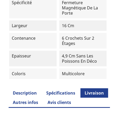
Spécificité
Fermeture
Magnétique De La
Porte
Largeur
16 Cm
Contenance
6 Crochets Sur 2
Étages
Epaisseur
4,9 Cm Sans Les
Poissons En Déco
Coloris
Multicolore
Description
Spécifications
Livraison
Autres infos
Avis clients