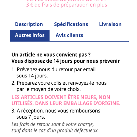
Description
Spécifications
Livraison
Autres infos
Avis clients