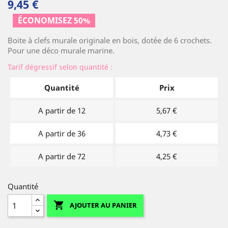
9,45 €
ÉCONOMISEZ 50%
Boite à clefs murale originale en bois, dotée de 6 crochets.
Pour une déco murale marine.
Tarif dégressif selon quantité :
Quantité
Prix
A partir de 12
5,67 €
A partir de 36
4,73 €
A partir de 72
4,25 €
Quantité

AJOUTER AU PANIER