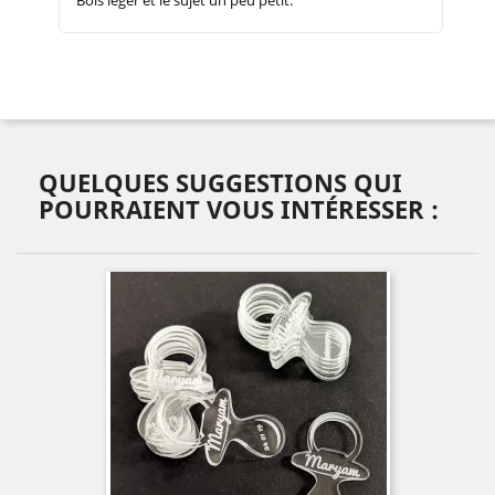
Bois léger et le sujet un peu petit.
QUELQUES SUGGESTIONS QUI
POURRAIENT VOUS INTÉRESSER :