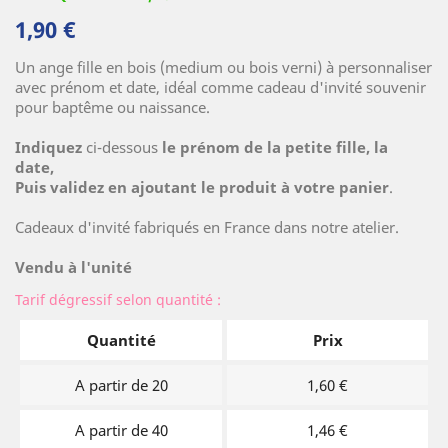
1,90 €
Un ange fille en bois (medium ou bois verni) à personnaliser
avec prénom et date, idéal comme cadeau d'invité souvenir
pour baptême ou naissance.
(5 avis)
Indiquez
ci-dessous
le prénom de la petite fille, la
date,
Puis validez en ajoutant
le produit à votre panier
.
Cadeaux d'invité fabriqués en France dans notre atelier.
Vendu à l'unité
Tarif dégressif selon quantité :
Quantité
Prix
A partir de 20
1,60 €
A partir de 40
1,46 €