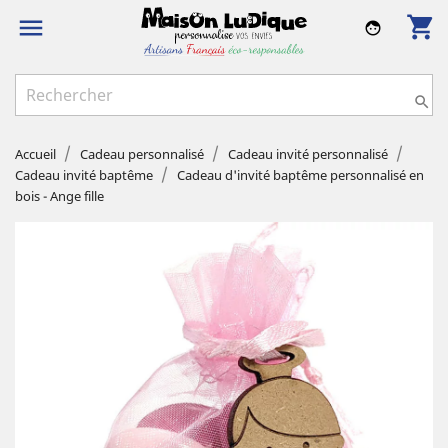
shopping_cart

face

Accueil
Cadeau personnalisé
Cadeau invité personnalisé
Cadeau invité baptême
Cadeau d'invité baptême personnalisé en
bois - Ange fille