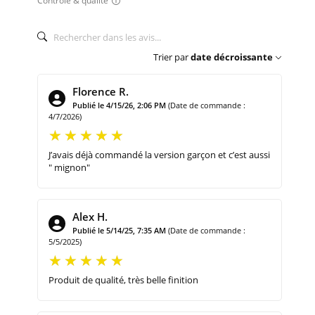
Contrôle & qualité
Trier par
date décroissante
Florence R.
Publié le 4/15/26, 2:06 PM
(Date de commande :
4/7/2026)
J’avais déjà commandé la version garçon et c’est aussi
" mignon"
Alex H.
Publié le 5/14/25, 7:35 AM
(Date de commande :
5/5/2025)
Produit de qualité, très belle finition