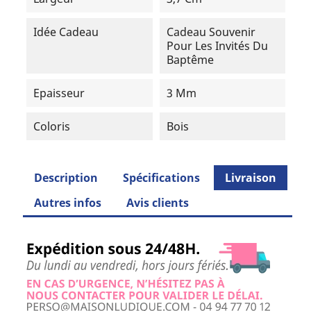
Idée Cadeau
Cadeau Souvenir
Pour Les Invités Du
Baptême
Epaisseur
3 Mm
Coloris
Bois
Description
Spécifications
Livraison
Autres infos
Avis clients