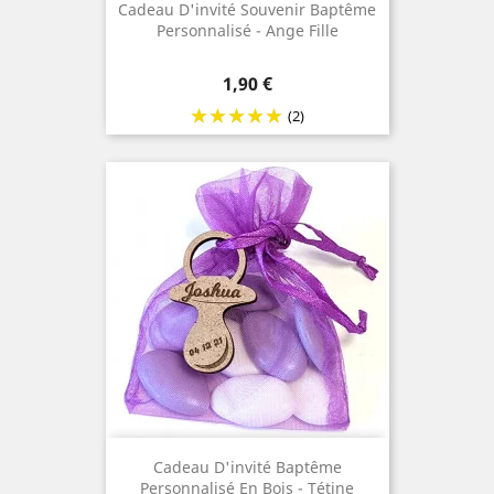
Cadeau D'invité Souvenir Baptême
Personnalisé - Ange Fille
Prix
1,90 €
(2)
Cadeau D'invité Baptême
Personnalisé En Bois - Tétine