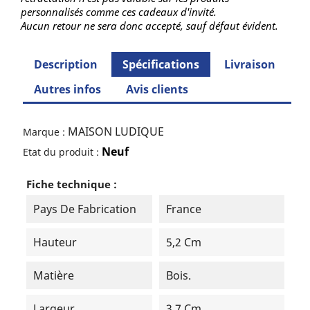
personnalisés comme ces cadeaux d'invité.
Aucun retour ne sera donc accepté, sauf défaut évident.
Description
Spécifications
Livraison
Autres infos
Avis clients
MAISON LUDIQUE
Marque :
Neuf
Etat du produit :
Fiche technique :
Pays De Fabrication
France
Hauteur
5,2 Cm
Matière
Bois.
Largeur
3,7 Cm