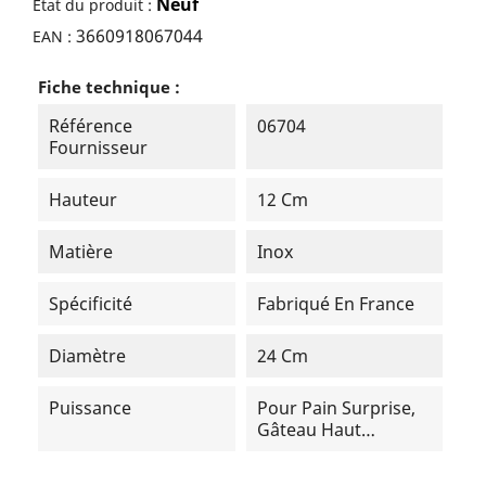
Neuf
Etat du produit :
3660918067044
EAN :
Fiche technique :
Référence
06704
Fournisseur
Hauteur
12 Cm
Matière
Inox
Spécificité
Fabriqué En France
Diamètre
24 Cm
Puissance
Pour Pain Surprise,
Gâteau Haut…