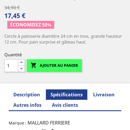
34,90 €
17,45 €
ÉCONOMISEZ 50%
Cercle à patisserie diamètre 24 cm en inox, grande hauteur
12 cm. Pour pain surprise et gâteau haut.
Quantité

AJOUTER AU PANIER
Description
Spécifications
Livraison
Autres infos
Avis clients
MALLARD FERRIERE
Marque :