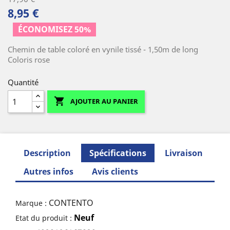
8,95 €
ÉCONOMISEZ 50%
Chemin de table coloré en vynile tissé - 1,50m de long
Coloris rose
Quantité

AJOUTER AU PANIER
Description
Spécifications
Livraison
Autres infos
Avis clients
CONTENTO
Marque :
Neuf
Etat du produit :