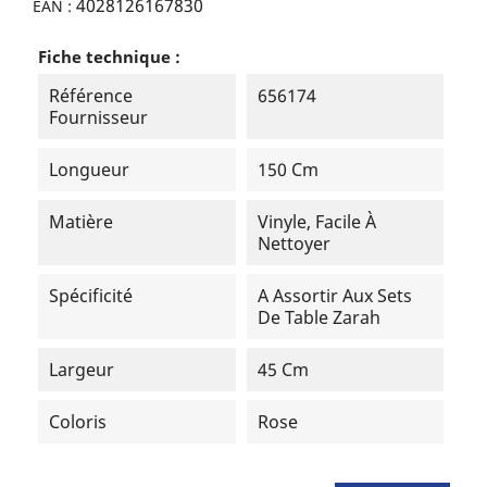
4028126167830
EAN :
Fiche technique :
Référence
656174
Fournisseur
Longueur
150 Cm
Matière
Vinyle, Facile À
Nettoyer
Spécificité
A Assortir Aux Sets
De Table Zarah
Largeur
45 Cm
Coloris
Rose