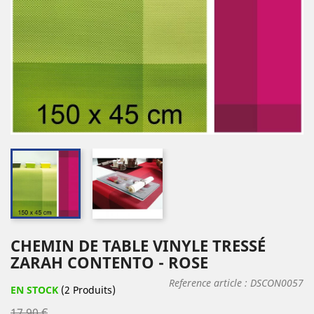
CHEMIN DE TABLE VINYLE TRESSÉ
ZARAH CONTENTO - ROSE
Reference article :
DSCON0057
EN STOCK
(2 Produits)
17,90 €