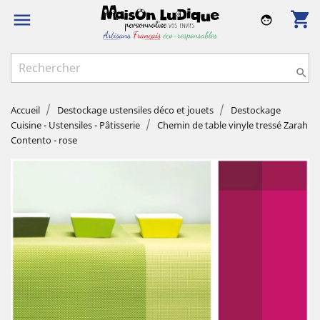
shopping_cart

face

Accueil
Destockage ustensiles déco et jouets
Destockage
Cuisine - Ustensiles - Pâtisserie
Chemin de table vinyle tressé Zarah
Contento - rose