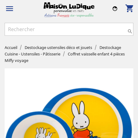
shopping_cart

face

Accueil
Destockage ustensiles déco et jouets
Destockage
Cuisine - Ustensiles - Pâtisserie
Coffret vaisselle enfant 4 pièces
Miffy voyage