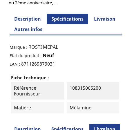
ou 2ème anniversaire, ...
Description
Spécifications
Livraison
Autres infos
ROSTI MEPAL
Marque :
Neuf
Etat du produit :
8711269879031
EAN :
Fiche technique :
Référence
108315065200
Fournisseur
Matière
Mélamine
Description
Spécifications
Livraison