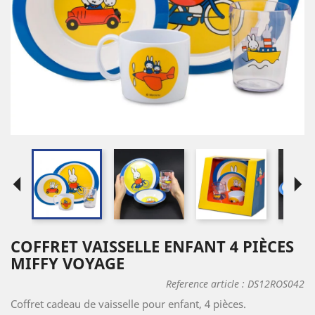
arrow_left
arrow_right
COFFRET VAISSELLE ENFANT 4 PIÈCES
MIFFY VOYAGE
Reference article :
DS12ROS042
Coffret cadeau de vaisselle pour enfant, 4 pièces.