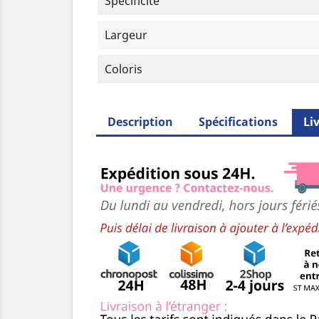
Spécificité
Largeur
Coloris
Description
Spécifications
Li