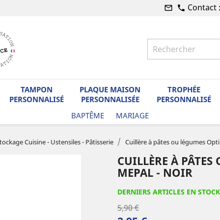
Contact 
mail_outline
phone
TAMPON
PLAQUE MAISON
TROPHÉE
PERSONNALISÉ
PERSONNALISÉE
PERSONNALISÉ
BAPTÊME
MARIAGE
tockage Cuisine - Ustensiles - Pâtisserie
Cuillère à pâtes ou légumes Opti
CUILLÈRE À PÂTES
MEPAL - NOIR
DERNIERS ARTICLES EN STOCK
5,90 €