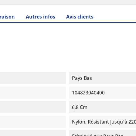
raison
Autres infos
Avis clients
Pays Bas
104823040400
6,8 Cm
Nylon, Résistant Jusqu'à 22