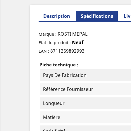
Description
Spécifications
Liv
ROSTI MEPAL
Marque :
Neuf
Etat du produit :
8711269892993
EAN :
Fiche technique :
Pays De Fabrication
Référence Fournisseur
Longueur
Matière