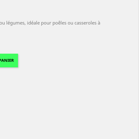
 ou légumes, idéale pour poêles ou casseroles à
PANIER