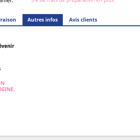
vraison
Autres infos
Avis clients