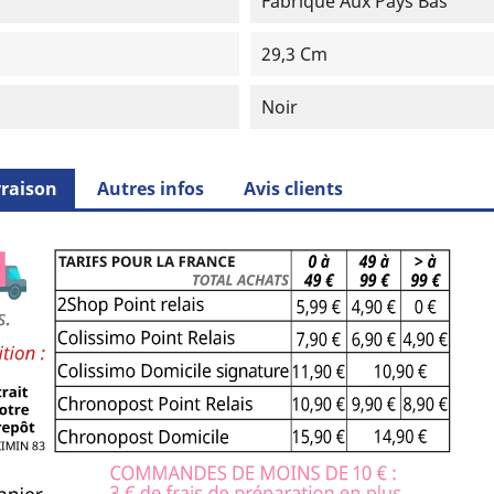
Fabriqué Aux Pays Bas
29,3 Cm
Noir
vraison
Autres infos
Avis clients