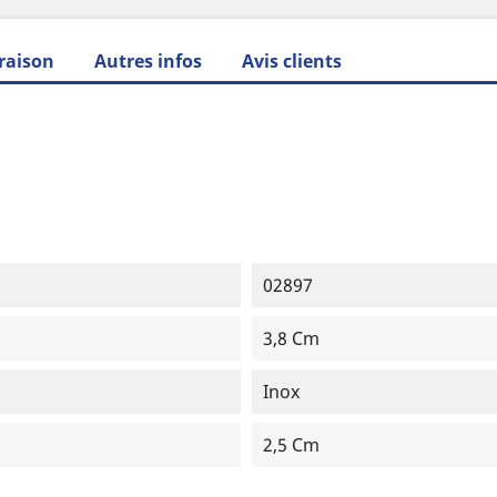
raison
Autres infos
Avis clients
02897
3,8 Cm
Inox
2,5 Cm