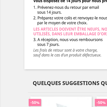
QUELQUES SUGGESTIONS QU
-50%
-50%