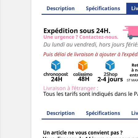
Description
Spécifications
Li
Description
Spécifications
Li