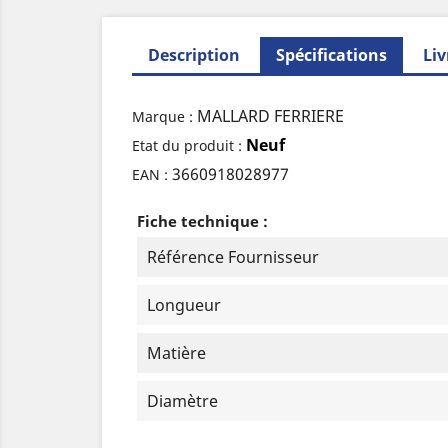
Description
Spécifications
Liv
MALLARD FERRIERE
Marque :
Neuf
Etat du produit :
3660918028977
EAN :
Fiche technique :
Référence Fournisseur
Longueur
Matière
Diamètre