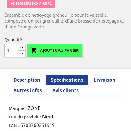
ÉCONOMISEZ 50%
Ensemble de nettoyage grenouille pour la vaisselle,
composé d'un pot grenouille, d'une brosse de nettoyage et
d'une éponge verte.
Quantité

AJOUTER AU PANIER
Description
Spécifications
Livraison
Autres infos
Avis clients
ZONE
Marque :
Neuf
Etat du produit :
5708760251919
EAN :