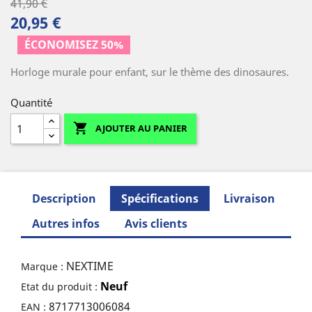
41,90 €
20,95 €
ÉCONOMISEZ 50%
Horloge murale pour enfant, sur le thème des dinosaures.
Quantité

AJOUTER AU PANIER
Description
Spécifications
Livraison
Autres infos
Avis clients
NEXTIME
Marque :
Neuf
Etat du produit :
8717713006084
EAN :