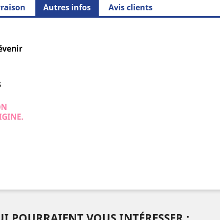
vraison
Autres infos
Avis clients
I POURRAIENT VOUS INTÉRESSER :