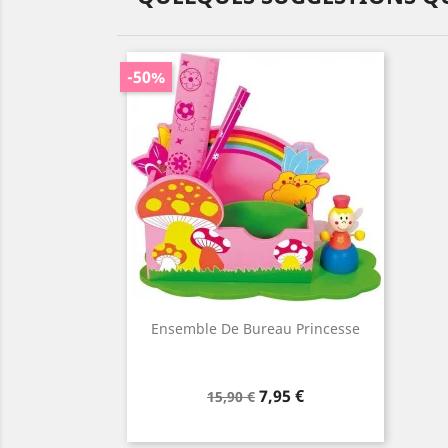
-50%
Ensemble De Bureau Princesse
Prix
Prix
7,95 €
15,90 €
de
base