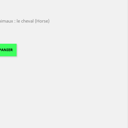
nimaux : le cheval (Horse)
PANIER