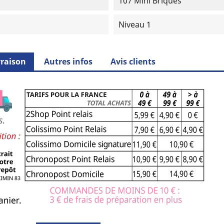
107 Mini Briques
Niveau 1
vraison
Autres infos
Avis clients