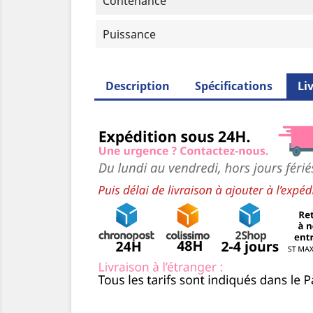
Contenance
Puissance
Description
Spécifications
Li