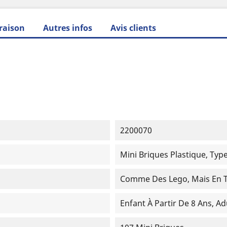
raison
Autres infos
Avis clients
2200070
Mini Briques Plastique, Typ
Comme Des Lego, Mais En To
Enfant À Partir De 8 Ans, Ad