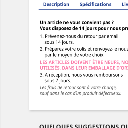
Description
Spécifications
Li
QUELQUES SUGGESTIONS QU