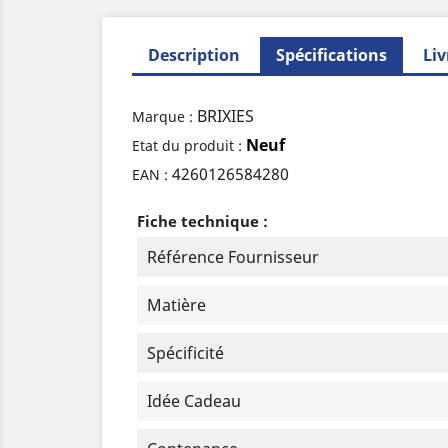
Description
Spécifications
Liv
BRIXIES
Marque :
Neuf
Etat du produit :
4260126584280
EAN :
Fiche technique :
Référence Fournisseur
Matière
Spécificité
Idée Cadeau