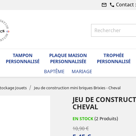
Contact 
mail_outline
phone
TAMPON
PLAQUE MAISON
TROPHÉE
PERSONNALISÉ
PERSONNALISÉE
PERSONNALISÉ
BAPTÊME
MARIAGE
tockage Jouets
Jeu de construction mini briques Brixies - Cheval
JEU DE CONSTRUCT
CHEVAL
EN STOCK
(2 Produits)
10,90 €