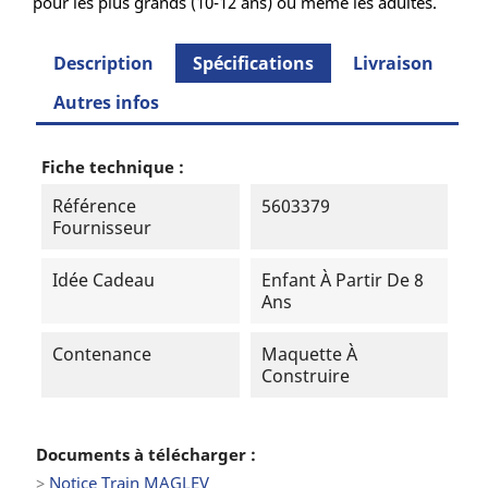
pour les plus grands (10-12 ans) ou même les adultes.
Description
Spécifications
Livraison
Autres infos
Fiche technique :
Référence
5603379
Fournisseur
Idée Cadeau
Enfant À Partir De 8
Ans
Contenance
Maquette À
Construire
Documents à télécharger :
>
Notice Train MAGLEV