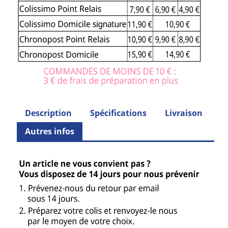
Description
Spécifications
Livraison
Autres infos