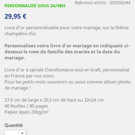
Reference article :
DSDIS0244
PERSONNALISÉ SOUS 24/48H
29,95 €
Livre d'or personnalisable pour votre mariage, sur le thème
champêtre chic.
(4 avis)
Personnalisez votre livre d'or mariage en indiquant ci-
dessous le nom de famille des mariés et la date du
mariage.
Livre d'or à spirale Clairefontaine tout en kraft, personnalisé
en France par nos soins.
Pour les petits mots souvenirs ou aussi comme album photo
de mariage !
27,6 cm de large x 20,5 cm de haut ou 32x24 cm
40 feuilles / 80 pages
Papier épais 200g/m²
Quantité