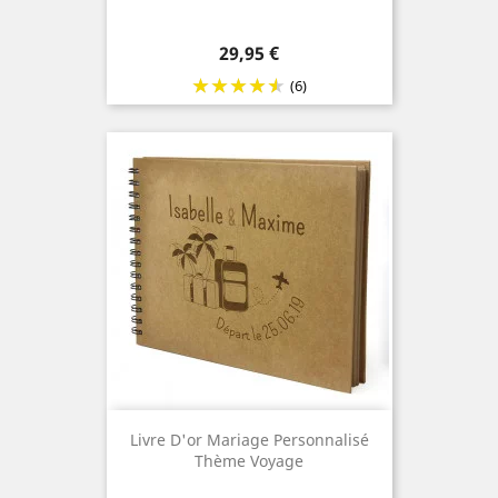
Prix
29,95 €
(6)
Livre D'or Mariage Personnalisé
Thème Voyage