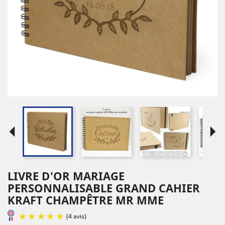
arrow_left
arrow_right
LIVRE D'OR MARIAGE
PERSONNALISABLE GRAND CAHIER
KRAFT CHAMPÊTRE MR MME