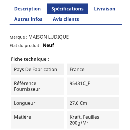
Description
Spécifications
Livraison
Autres infos
Avis clients
MAISON LUDIQUE
Marque :
Neuf
Etat du produit :
Fiche technique :
Pays De Fabrication
France
Référence
95431C_P
Fournisseur
Longueur
27,6 Cm
Matière
Kraft, Feuilles
200g/m²