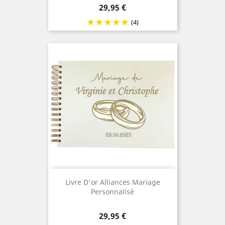
Prix
29,95 €
(4)
Livre D'or Alliances Mariage
Personnalisé
Prix
29,95 €