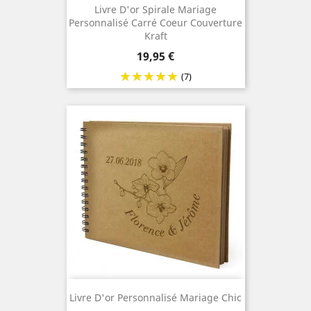
Livre D'or Spirale Mariage
Personnalisé Carré Coeur Couverture
Kraft
Prix
19,95 €
(7)
Livre D'or Personnalisé Mariage Chic