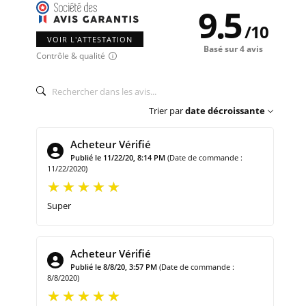
9.5
/
10
VOIR L'ATTESTATION
Basé sur 4 avis
Contrôle & qualité
Trier par
date décroissante
Acheteur Vérifié
Publié le 11/22/20, 8:14 PM
(Date de commande :
11/22/2020)
Super
Acheteur Vérifié
Publié le 8/8/20, 3:57 PM
(Date de commande :
8/8/2020)