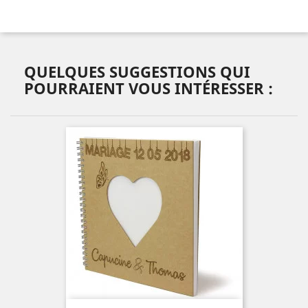
QUELQUES SUGGESTIONS QUI
POURRAIENT VOUS INTÉRESSER :