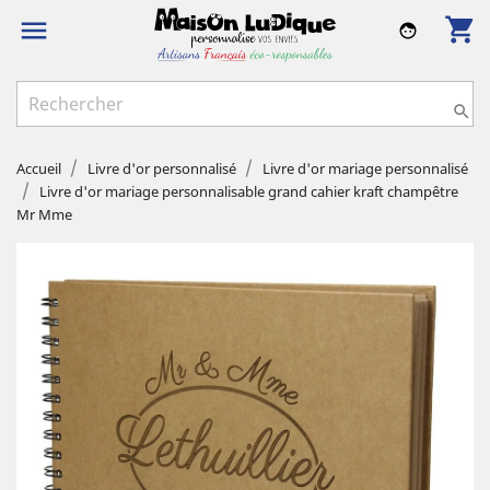
shopping_cart

face

Accueil
Livre d'or personnalisé
Livre d'or mariage personnalisé
Livre d'or mariage personnalisable grand cahier kraft champêtre
Mr Mme