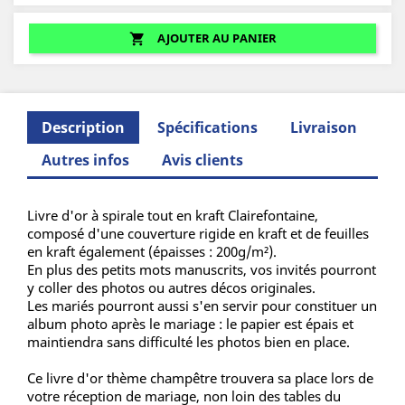
AJOUTER AU PANIER
shopping_cart
Description
Spécifications
Livraison
Autres infos
Avis clients
Livre d'or à spirale tout en kraft Clairefontaine,
composé d'une couverture rigide en kraft et de feuilles
en kraft également (épaisses : 200g/m²).
En plus des petits mots manuscrits, vos invités pourront
y coller des photos ou autres décos originales.
Les mariés pourront aussi s'en servir pour constituer un
album photo après le mariage : le papier est épais et
maintiendra sans difficulté les photos bien en place.
Ce livre d'or thème champêtre trouvera sa place lors de
votre réception de mariage, non loin des tables du