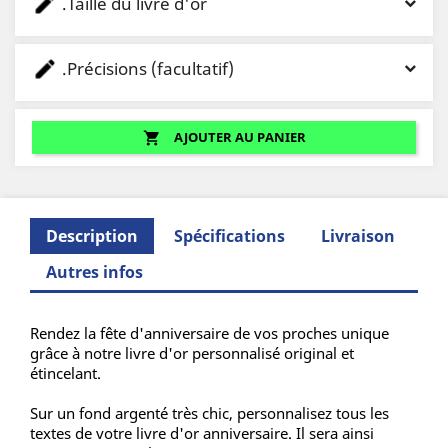
.Taille du livre d'or
.Précisions (facultatif)
AJOUTER AU PANIER
shopping_cart
Description
Spécifications
Livraison
Autres infos
Rendez la fête d'anniversaire de vos proches unique
grâce à notre livre d'or personnalisé original et
étincelant.
Sur un fond argenté très chic, personnalisez tous les
textes de votre livre d'or anniversaire. Il sera ainsi