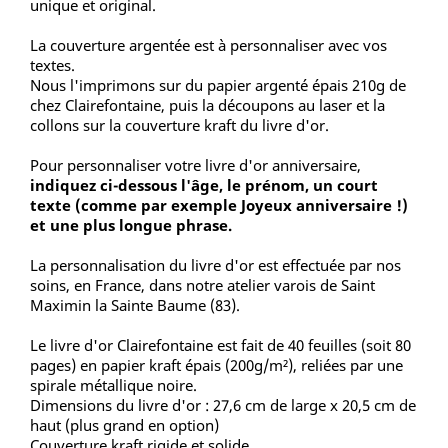
unique et original.
La couverture argentée est à personnaliser avec vos
textes.
Nous l'imprimons sur du papier argenté épais 210g de
chez Clairefontaine, puis la découpons au laser et la
collons sur la couverture kraft du livre d'or.
Pour personnaliser votre livre d'or anniversaire,
indiquez ci-dessous l'âge, le prénom, un court
texte (comme par exemple Joyeux anniversaire !)
et une plus longue phrase.
La personnalisation du livre d'or est effectuée par nos
soins, en France, dans notre atelier varois de Saint
Maximin la Sainte Baume (83).
Le livre d'or Clairefontaine est fait de 40 feuilles (soit 80
pages) en papier kraft épais (200g/m²), reliées par une
spirale métallique noire.
Dimensions du livre d'or : 27,6 cm de large x 20,5 cm de
haut (plus grand en option)
Couverture kraft rigide et solide.