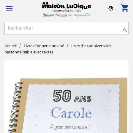
shopping_cart

face

Accueil
Livre d'or personnalisé
Livre d'or anniversaire
personnalisable avec textes