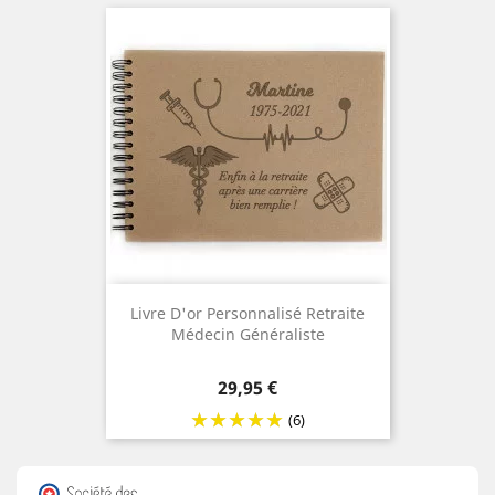
Livre D'or Personnalisé Retraite
Médecin Généraliste
Prix
29,95 €
(6)