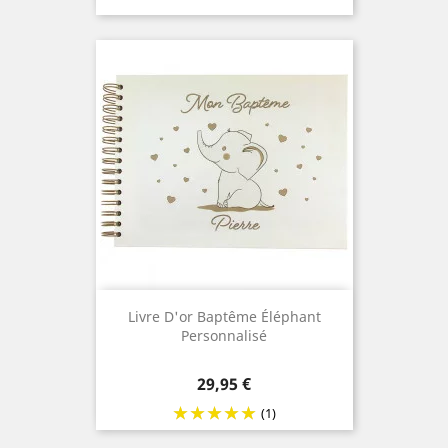
Livre D'or Baptême Éléphant
Personnalisé
Prix
29,95 €
(1)