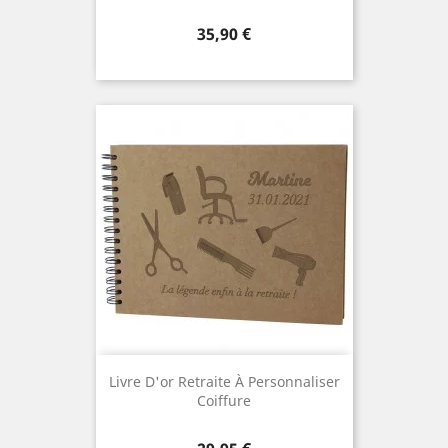
Prix
35,90 €
Livre D'or Retraite À Personnaliser
Coiffure
Prix