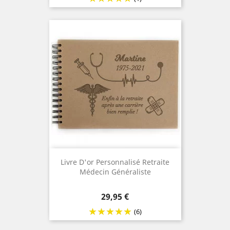
Livre D'or Personnalisé Retraite
Médecin Généraliste
Prix
29,95 €
(6)