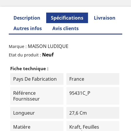
Description
Spécifications
Livraison
Autres infos
Avis clients
MAISON LUDIQUE
Marque :
Neuf
Etat du produit :
Fiche technique :
Pays De Fabrication
France
Référence
95431C_P
Fournisseur
Longueur
27,6 Cm
Matière
Kraft, Feuilles