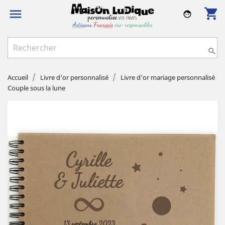
shopping_cart

face

Accueil
Livre d'or personnalisé
Livre d'or mariage personnalisé
Couple sous la lune