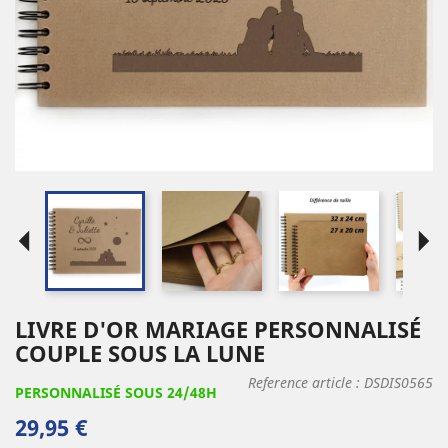
arrow_left
arrow_right
LIVRE D'OR MARIAGE PERSONNALISÉ
COUPLE SOUS LA LUNE
Reference article :
DSDIS0565
PERSONNALISÉ SOUS 24/48H
29,95 €