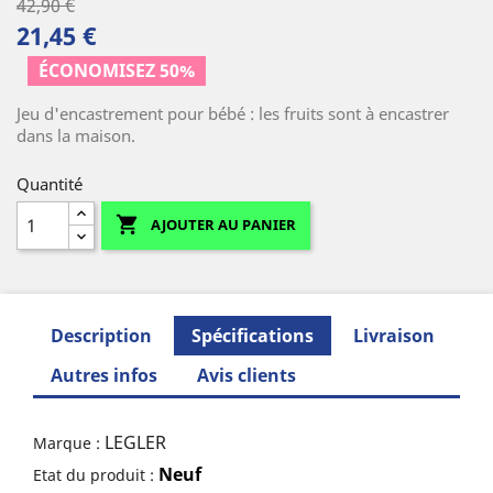
42,90 €
21,45 €
ÉCONOMISEZ 50%
Jeu d'encastrement pour bébé : les fruits sont à encastrer
dans la maison.
Quantité

AJOUTER AU PANIER
Description
Spécifications
Livraison
Autres infos
Avis clients
LEGLER
Marque :
Neuf
Etat du produit :