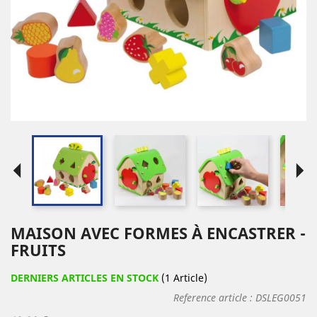
arrow_left
arrow_right
MAISON AVEC FORMES À ENCASTRER -
FRUITS
DERNIERS ARTICLES EN STOCK
(1 Article)
Reference article :
DSLEG0051