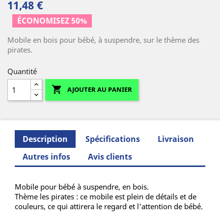
11,48 €
ÉCONOMISEZ 50%
(1 avis)
Mobile en bois pour bébé, à suspendre, sur le thème des
pirates.
Quantité

AJOUTER AU PANIER
Description
Spécifications
Livraison
Autres infos
Avis clients
Mobile pour bébé à suspendre, en bois.
Thème les pirates : ce mobile est plein de détails et de
couleurs, ce qui attirera le regard et l'attention de bébé.