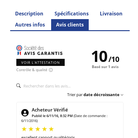
Description
Spécifications
Livraison
Autres infos
Avis clients
10
/
10
VOIR L'ATTESTATION
Basé sur 1 avis
Contrôle & qualité
Trier par
date décroissante
Acheteur Vérifié
Publié le 6/11/16, 8:32 PM
(Date de commande :
6/11/2016)
excellent rapport qualité/prix