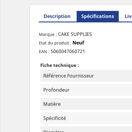
Description
Spécifications
Liv
CAKE SUPPLIES
Marque :
Neuf
Etat du produit :
5060047060721
EAN :
Fiche technique :
Référence Fournisseur
Profondeur
Matière
Spécificité