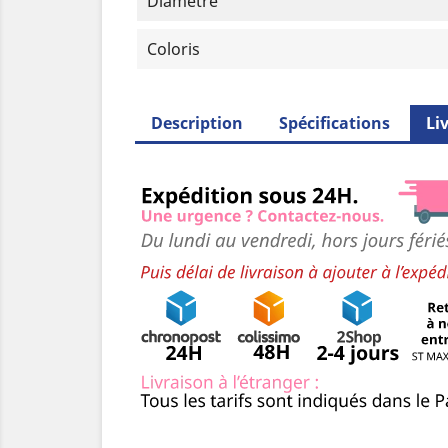
Diamètre
Coloris
Description
Spécifications
Li