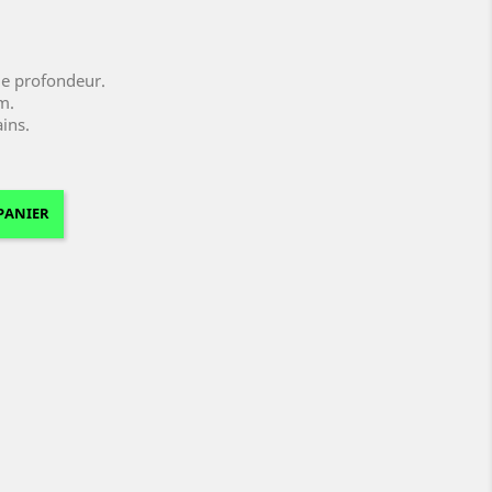
e profondeur.
m.
ins.
PANIER