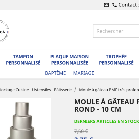
Contact 
mail_outline
phone
TAMPON
PLAQUE MAISON
TROPHÉE
PERSONNALISÉ
PERSONNALISÉE
PERSONNALISÉ
BAPTÊME
MARIAGE
tockage Cuisine - Ustensiles - Pâtisserie
Moule à gâteau PME très profon
MOULE À GÂTEAU P
ROND - 10 CM
DERNIERS ARTICLES EN STOCK
7,50 €