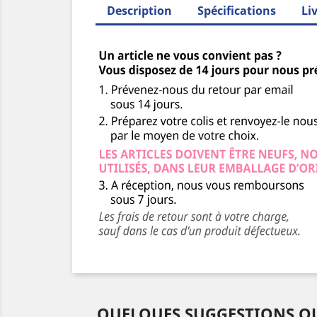
Description
Spécifications
Li
QUELQUES SUGGESTIONS QU