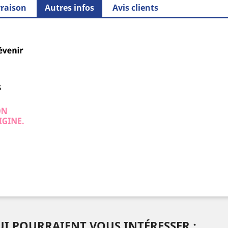
vraison
Autres infos
Avis clients
I POURRAIENT VOUS INTÉRESSER :