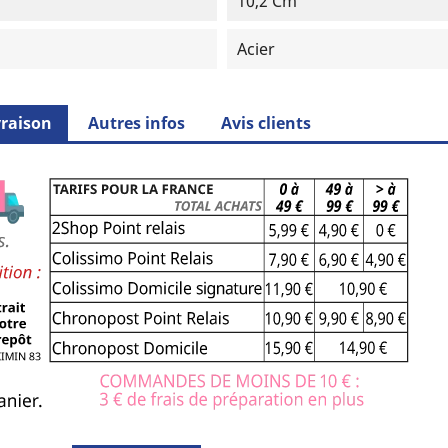
10,2 Cm
Acier
vraison
Autres infos
Avis clients