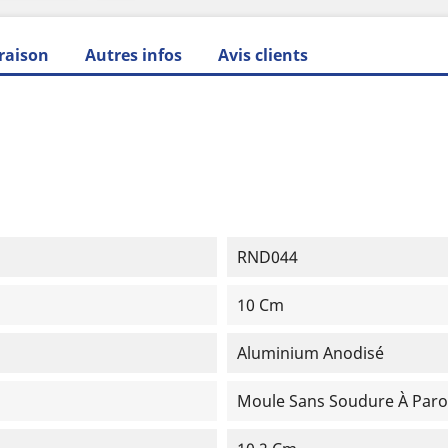
raison
Autres infos
Avis clients
RND044
10 Cm
Aluminium Anodisé
Moule Sans Soudure À Paroi