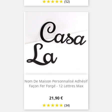
(52)
Nom De Maison Personnalisé Adhésif
Façon Fer Forgé - 12 Lettres Max
Prix
21,90 €
(34)