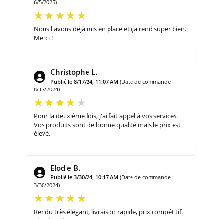
6/5/2025)
Nous l'avons déjà mis en place et ça rend super bien.
Merci !
Christophe L.
Publié le 8/17/24, 11:07 AM
(Date de commande :
8/17/2024)
Pour la deuxième fois, j'ai fait appel à vos services.
Vos produits sont de bonne qualité mais le prix est
élevé.
Elodie B.
Publié le 3/30/24, 10:17 AM
(Date de commande :
3/30/2024)
Rendu très élégant, livraison rapide, prix compétitif.