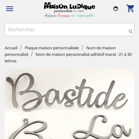
shopping_cart

face

Accueil
Plaque maison personnalisée
Nom de maison
personnalisé
Nom de maison personnalisé adhésif mural - 21 à 30
lettres