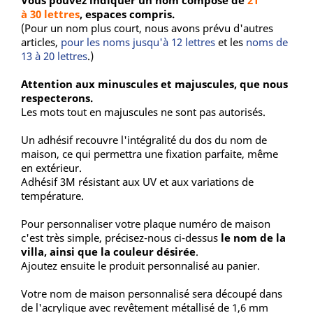
Vous pouvez indiquer un nom composé de
21
à 30 lettres
, espaces compris.
(Pour un nom plus court, nous avons prévu d'autres
articles,
pour les noms jusqu'à 12 lettres
et les
noms de
13 à 20 lettres
.)
Attention aux minuscules et majuscules, que nous
respecterons.
Les mots tout en majuscules ne sont pas autorisés.
Un adhésif recouvre l'intégralité du dos du nom de
maison, ce qui permettra une fixation parfaite, même
en extérieur.
Adhésif 3M résistant aux UV et aux variations de
température.
Pour personnaliser votre plaque numéro de maison
c'est très simple, précisez-nous ci-dessus
le nom de la
villa, ainsi que la couleur désirée
.
Ajoutez ensuite le produit personnalisé au panier.
Votre nom de maison personnalisé sera découpé dans
de l'acrylique avec revêtement métallisé de 1,6 mm