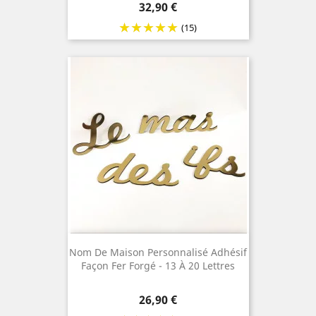
Prix
32,90 €
(15)
Nom De Maison Personnalisé Adhésif
Façon Fer Forgé - 13 À 20 Lettres
Prix
26,90 €