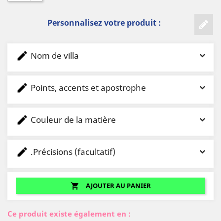
Personnalisez votre produit :
Nom de villa
Points, accents et apostrophe
Couleur de la matière
.Précisions (facultatif)
AJOUTER AU PANIER
shopping_cart
Ce produit existe également en :