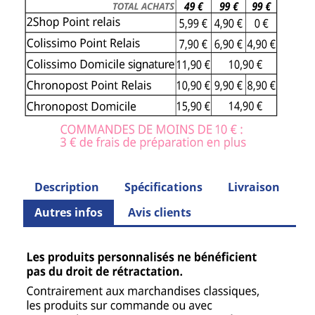
Description
Spécifications
Livraison
Autres infos
Avis clients