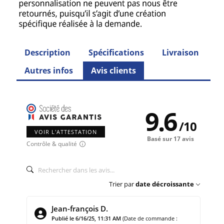
Description
Spécifications
Livraison
Autres infos
Avis clients
9.6
/
10
VOIR L'ATTESTATION
Basé sur 17 avis
Contrôle & qualité
Trier par
date décroissante
Jean-françois D.
Publié le 6/16/25, 11:31 AM
(Date de commande :