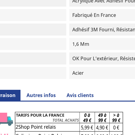
Acrylique Avec Adhésif Pour
Fabriqué En France
Adhésif 3M Fourni, Résistan
1,6 Mm
OK Pour L'extérieur, Résist
Acier
vraison
Autres infos
Avis clients