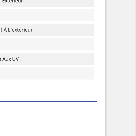
 Extérieur
t À L'extérieur
e Aux UV