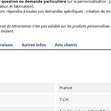
e question ou demande particulière
sur la personnalisation :
tion et fabrication).
nc répondre à toutes vos demandes spécifiques : création de moti
e droit de rétractation n'est pas valable sur les produits personnal
 évident.
vraison
Autres infos
Avis clients
France
7 Cm