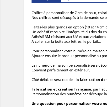
Chiffre à personnaliser de 7 cm de haut, colo
Nos chiffres sont découpés à la demande selon 
Faites-les plus grands en option (10 et 14 cm d
Un adhésif recouvre l'intégralité du dos du ch
Adhésif 3M résistant aux UV et aux variations
A coller sur la boîte aux lettres, le portail...
Pour personnaliser votre numéro de maison c'
Ajoutez ensuite le produit personnalisé au pan
Le numéro de maison personnalisé sera découp
Convient parfaitement en extérieur.
Côté délai, ce sera rapide :
la fabrication de
Fabrication et création française
, par l'é
Personnalisation des numéros par découpe la
Une question pour personnaliser votre n