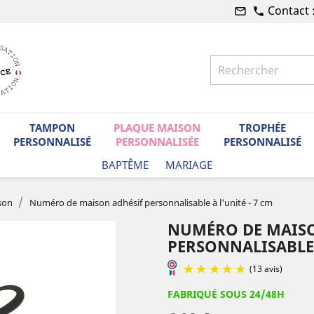
Contact 
mail_outline
phone
TAMPON
PLAQUE MAISON
TROPHÉE
PERSONNALISÉ
PERSONNALISÉE
PERSONNALISÉ
BAPTÊME
MARIAGE
son
Numéro de maison adhésif personnalisable à l'unité - 7 cm
NUMÉRO DE MAISO
PERSONNALISABLE 
FABRIQUÉ SOUS 24/48H