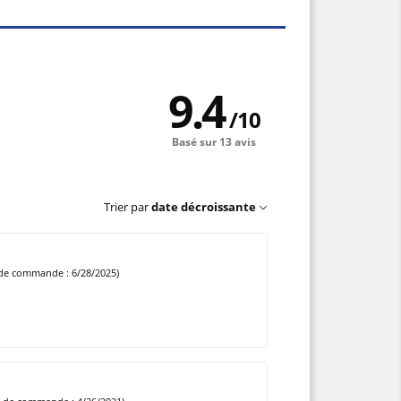
9.4
/
10
Basé sur 13 avis
Trier par
date décroissante
de commande : 6/28/2025)