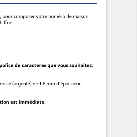
nité, pour composer votre numéro de maison.
iffre.
la police de caractères que vous souhaitez
.
rossé (argenté) de 1,6 mm d'épaisseur.
ition est immédiate.