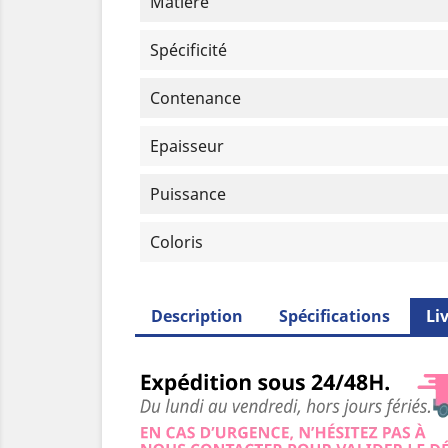
Matière
Spécificité
Contenance
Epaisseur
Puissance
Coloris
Description
Spécifications
Li