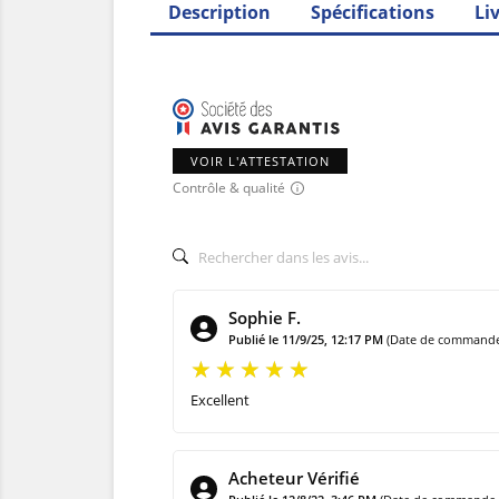
Description
Spécifications
Li
VOIR L'ATTESTATION
Contrôle & qualité
Sophie F.
Publié le 11/9/25, 12:17 PM
(Date de commande 
Excellent
Acheteur Vérifié