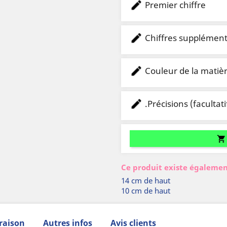
Premier chiffre
Chiffres supplémenta
Couleur de la matiè
.Précisions (facultati
shopping_cart
Ce produit existe égalemen
14 cm de haut
10 cm de haut
raison
Autres infos
Avis clients