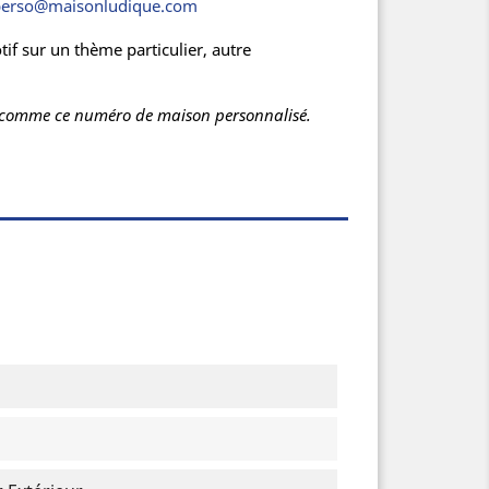
perso@maisonludique.com
f sur un thème particulier, autre
isés comme ce numéro de maison personnalisé.