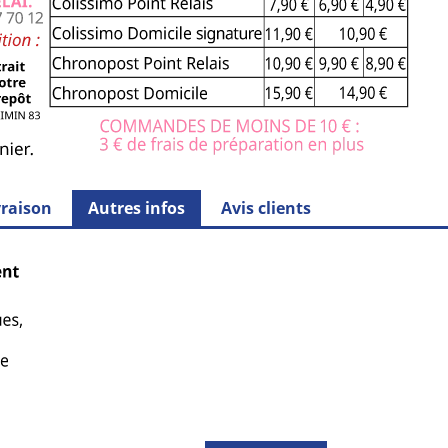
vraison
Autres infos
Avis clients