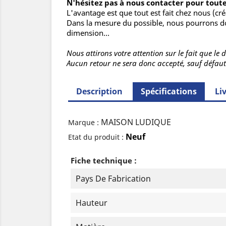
N'hésitez pas à nous contacter pour tout
L'avantage est que tout est fait chez nous (créa
Dans la mesure du possible, nous pourrons do
dimension...
Nous attirons votre attention sur le fait que l
Aucun retour ne sera donc accepté, sauf défaut
Description
Spécifications
Li
MAISON LUDIQUE
Marque :
Neuf
Etat du produit :
Fiche technique :
Pays De Fabrication
Hauteur