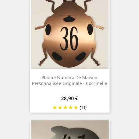
Plaque Numéro De Maison
Personnalisée Originale - Coccinelle
Prix
28,90 €
(11)