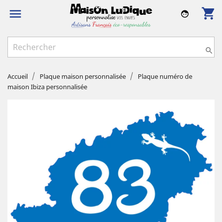
shopping_cart

face

Accueil
Plaque maison personnalisée
Plaque numéro de
maison Ibiza personnalisée