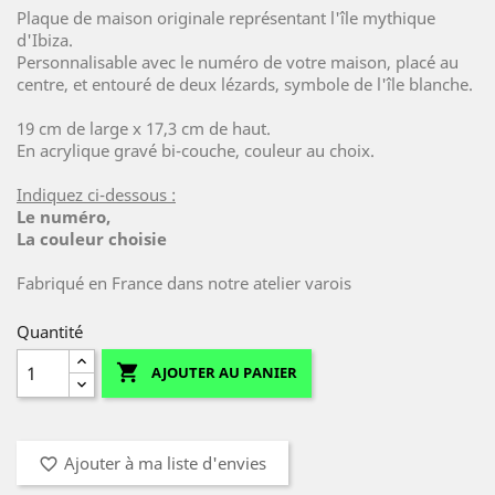
Plaque de maison originale représentant l'île mythique
d'Ibiza.
Personnalisable avec le numéro de votre maison, placé au
centre, et entouré de deux lézards, symbole de l'île blanche.
19 cm de large x 17,3 cm de haut.
En acrylique gravé bi-couche, couleur au choix.
Indiquez ci-dessous :
Le numéro,
La couleur choisie
Fabriqué en France dans notre atelier varois
Quantité

AJOUTER AU PANIER
Ajouter à ma liste d'envies
favorite_border