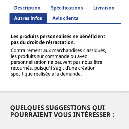
Description
Spécifications
Livraison
Autres infos
Avis clients
QUELQUES SUGGESTIONS QUI
POURRAIENT VOUS INTÉRESSER :