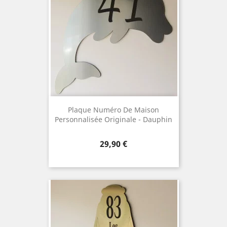
Plaque Numéro De Maison
Personnalisée Originale - Dauphin
Prix
29,90 €