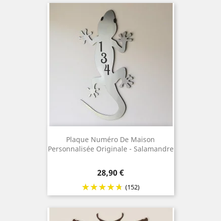
Plaque Numéro De Maison
Personnalisée Originale - Salamandre
Prix
28,90 €
(152)