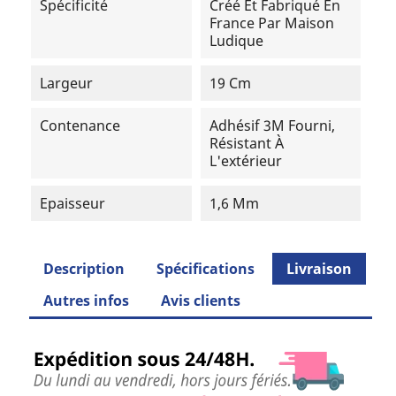
Spécificité
Créé Et Fabriqué En
France Par Maison
Ludique
Largeur
19 Cm
Contenance
Adhésif 3M Fourni,
Résistant À
L'extérieur
Epaisseur
1,6 Mm
Description
Spécifications
Livraison
Autres infos
Avis clients