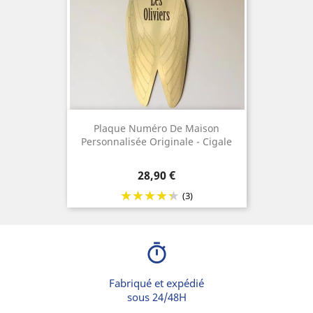
Plaque Numéro De Maison
Personnalisée Originale - Cigale
Prix
28,90 €
(3)
timer
Fabriqué et expédié
sous 24/48H