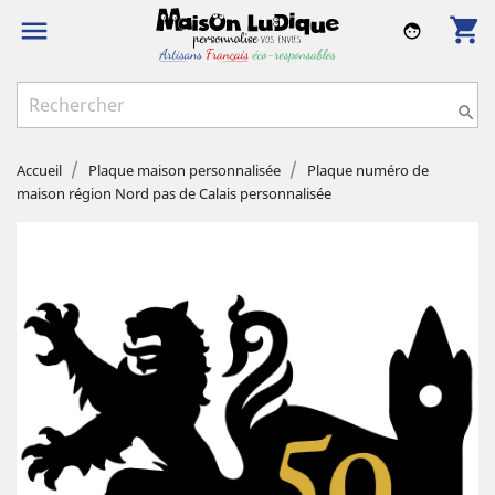
shopping_cart

face

Accueil
Plaque maison personnalisée
Plaque numéro de
maison région Nord pas de Calais personnalisée