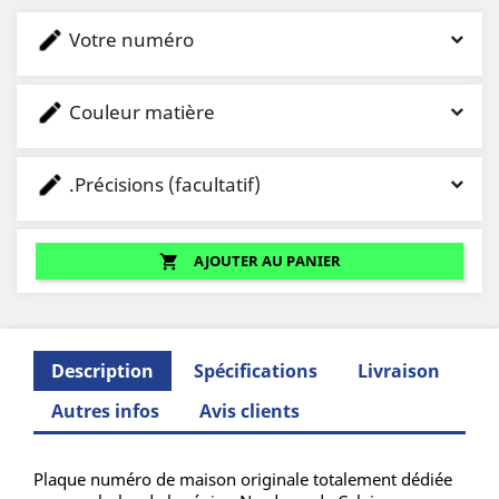
Votre numéro
Couleur matière
.Précisions (facultatif)
AJOUTER AU PANIER
shopping_cart
Description
Spécifications
Livraison
Autres infos
Avis clients
Plaque numéro de maison originale totalement dédiée