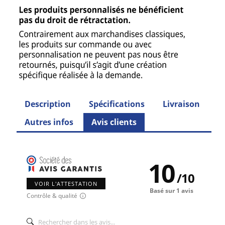
Description
Spécifications
Livraison
Autres infos
Avis clients
10
/
10
VOIR L'ATTESTATION
Basé sur 1 avis
Contrôle & qualité