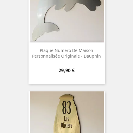
Plaque Numéro De Maison
Personnalisée Originale - Dauphin
Prix
29,90 €