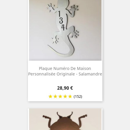
Plaque Numéro De Maison
Personnalisée Originale - Salamandre
Prix
28,90 €
(152)