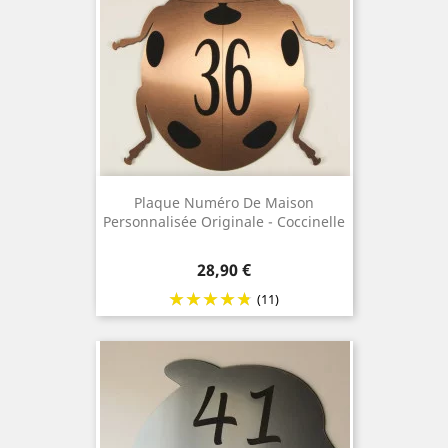
Plaque Numéro De Maison
Personnalisée Originale - Coccinelle
Prix
28,90 €
(11)