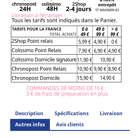
Description
Spécifications
Livraison
Autres infos
Avis clients