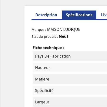
Description
Spécifications
Liv
MAISON LUDIQUE
Marque :
Neuf
Etat du produit :
Fiche technique :
Pays De Fabrication
Hauteur
Matière
Spécificité
Largeur