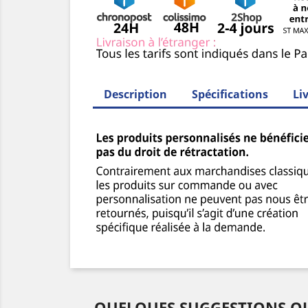
Description
Spécifications
Li
QUELQUES SUGGESTIONS QU