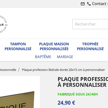
Contact 
mail_outline
phone
TAMPON
PLAQUE MAISON
TROPHÉE
PERSONNALISÉ
PERSONNALISÉE
PERSONNALISÉ
BAPTÊME
MARIAGE
essionnelle
Plaque profession libérale dorée 20x15 cm à personnaliser
PLAQUE PROFESSIO
À PERSONNALISER
FABRIQUÉ SOUS 24/48H
24,90 €