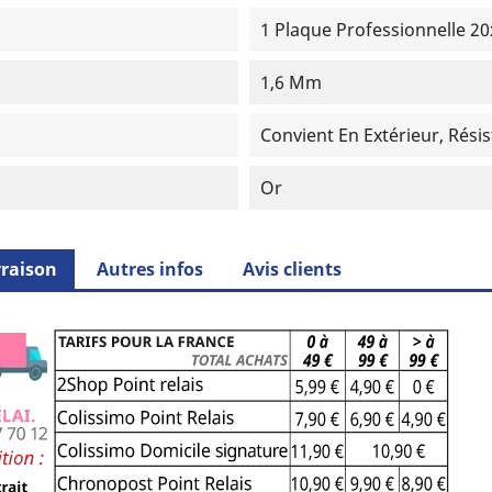
1 Plaque Professionnelle 2
1,6 Mm
Convient En Extérieur, Rési
Or
vraison
Autres infos
Avis clients