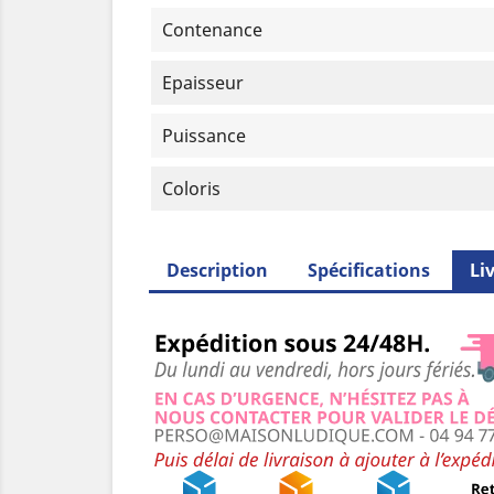
Contenance
Epaisseur
Puissance
Coloris
Description
Spécifications
Li