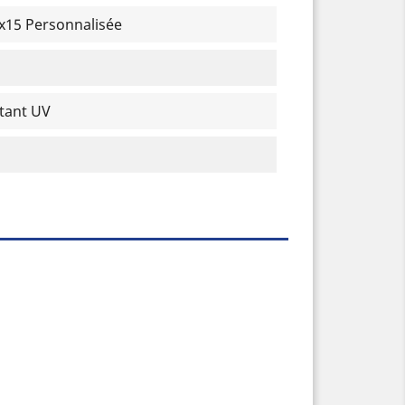
0x15 Personnalisée
stant UV