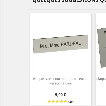
Plaque Nom Pour Boîte Aux Lettres
Plaqu
Personnalisée
Prix
5,00 €
(26)