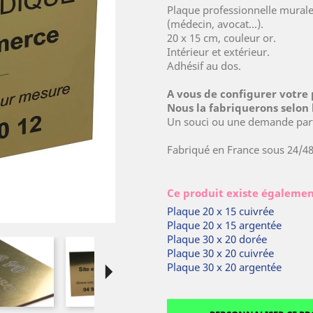
Plaque professionnelle murale
(médecin, avocat...).
20 x 15 cm, couleur or.
Intérieur et extérieur.
Adhésif au dos.
A vous de configurer votre 
Nous la fabriquerons selon 
Un souci ou une demande parti
Fabriqué en France sous 24/4
Ce produit existe égalemen
Plaque 20 x 15 cuivrée
Plaque 20 x 15 argentée
Plaque 30 x 20 dorée
Plaque 30 x 20 cuivrée
arrow_right
Plaque 30 x 20 argentée