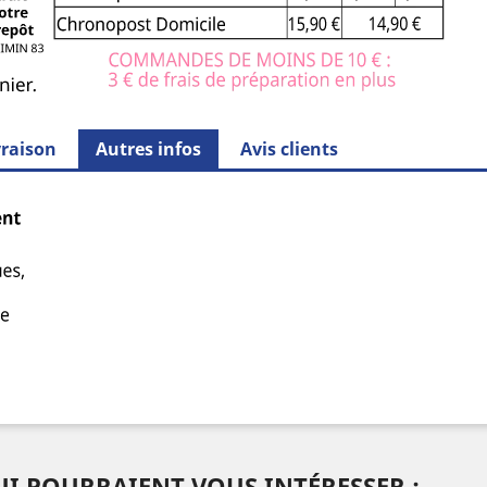
vraison
Autres infos
Avis clients
I POURRAIENT VOUS INTÉRESSER :