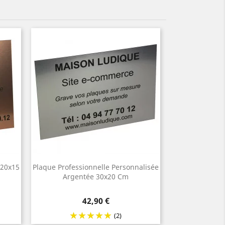
 20x15
Plaque Professionnelle Personnalisée
Argentée 30x20 Cm
Prix
42,90 €
(2)