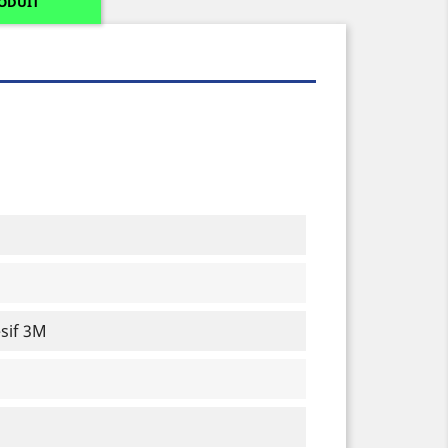
RODUIT
sif 3M