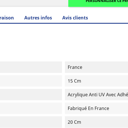
PERSONNALISER CE P
raison
Autres infos
Avis clients
France
15 Cm
Acrylique Anti UV Avec Adhé
Fabriqué En France
20 Cm