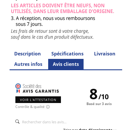
Description
Spécifications
Livraison
Autres infos
Avis clients
8
/
10
VOIR L'ATTESTATION
Basé sur 3 avis
Contrôle & qualité