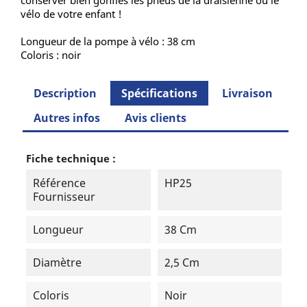
conserver bien gonflés les pneus de la draisienne ou le
vélo de votre enfant !
Longueur de la pompe à vélo : 38 cm
Coloris : noir
Description
Spécifications
Livraison
Autres infos
Avis clients
Fiche technique :
Référence
HP25
Fournisseur
Longueur
38 Cm
Diamètre
2,5 Cm
Coloris
Noir