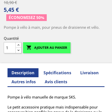
10,90 €
5,45 €
(3 avis)
ÉCONOMISEZ 50%
Pompe à vélo à main, pour pneus de draisienne et vélo.
Quantité

AJOUTER AU PANIER
Description
Spécifications
Livraison
Autres infos
Avis clients
Pompe à vélo manuelle de marque SKS.
Le petit accessoire pratique mais indispensable pour