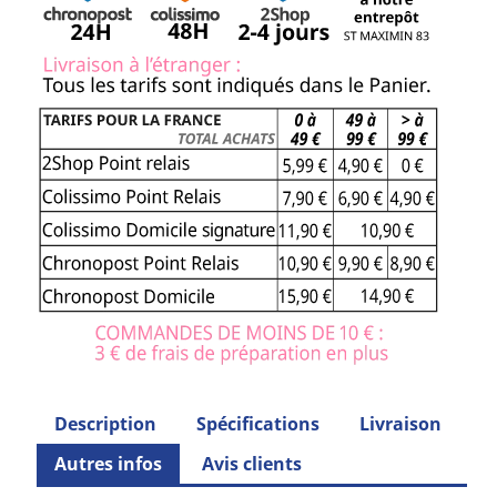
Description
Spécifications
Livraison
Autres infos
Avis clients