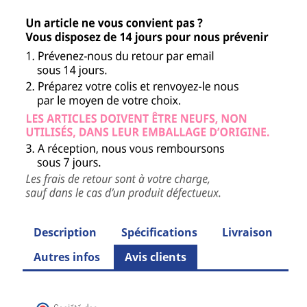
Description
Spécifications
Livraison
Autres infos
Avis clients