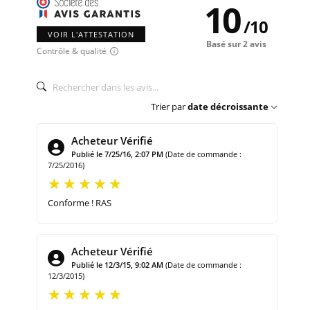
10
/
10
VOIR L'ATTESTATION
Basé sur 2 avis
Contrôle & qualité
Trier par
date décroissante
Acheteur Vérifié
Publié le 7/25/16, 2:07 PM
(Date de commande :
7/25/2016)
Conforme ! RAS
Acheteur Vérifié
Publié le 12/3/15, 9:02 AM
(Date de commande :
12/3/2015)