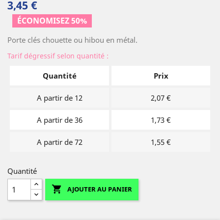
3,45 €
ÉCONOMISEZ 50%
(2 avis)
Porte clés chouette ou hibou en métal.
Tarif dégressif selon quantité :
Quantité
Prix
A partir de 12
2,07 €
A partir de 36
1,73 €
A partir de 72
1,55 €
Quantité

AJOUTER AU PANIER