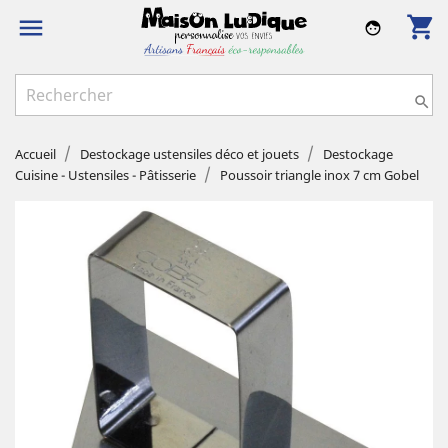
shopping_cart

face

Accueil
Destockage ustensiles déco et jouets
Destockage
Cuisine - Ustensiles - Pâtisserie
Poussoir triangle inox 7 cm Gobel