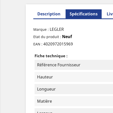
Description
Spécifications
Liv
LEGLER
Marque :
Neuf
Etat du produit :
4020972015969
EAN :
Fiche technique :
Référence Fournisseur
Hauteur
Longueur
Matière