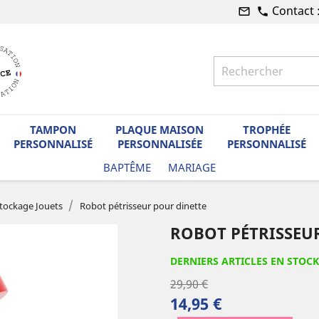
Contact 
mail_outline
phone
TAMPON
PLAQUE MAISON
TROPHÉE
PERSONNALISÉ
PERSONNALISÉE
PERSONNALISÉ
BAPTÊME
MARIAGE
tockage Jouets
Robot pétrisseur pour dinette
ROBOT PÉTRISSEU
DERNIERS ARTICLES EN STOCK
29,90 €
14,95 €