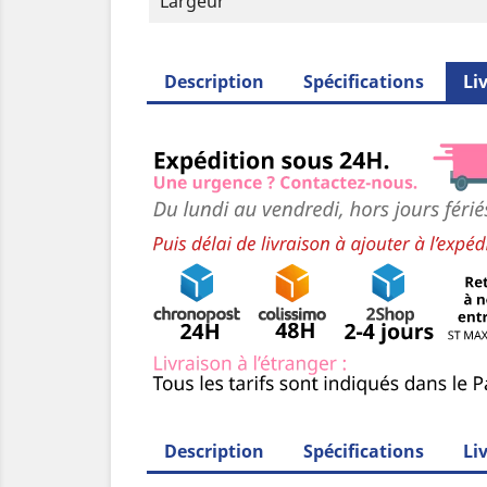
Largeur
Description
Spécifications
Li
Description
Spécifications
Li