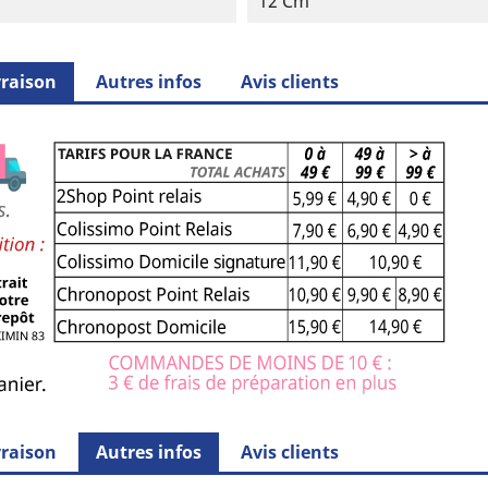
12 Cm
vraison
Autres infos
Avis clients
vraison
Autres infos
Avis clients