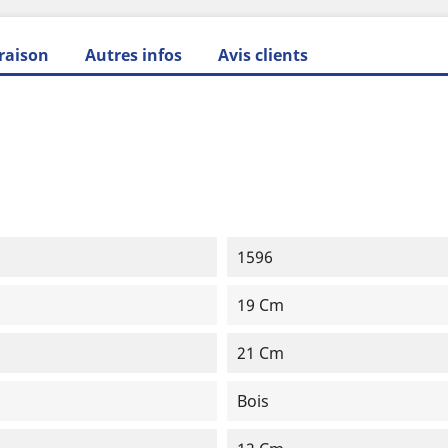
raison
Autres infos
Avis clients
1596
19 Cm
21 Cm
Bois