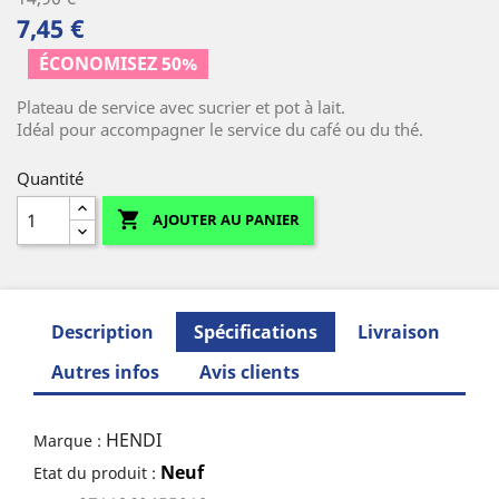
7,45 €
ÉCONOMISEZ 50%
Plateau de service avec sucrier et pot à lait.
Idéal pour accompagner le service du café ou du thé.
Quantité

AJOUTER AU PANIER
Description
Spécifications
Livraison
Autres infos
Avis clients
HENDI
Marque :
Neuf
Etat du produit :