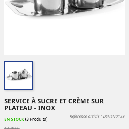
SERVICE À SUCRE ET CRÈME SUR
PLATEAU - INOX
Reference article :
DSHEN0139
EN STOCK
(3 Produits)
14,90 €