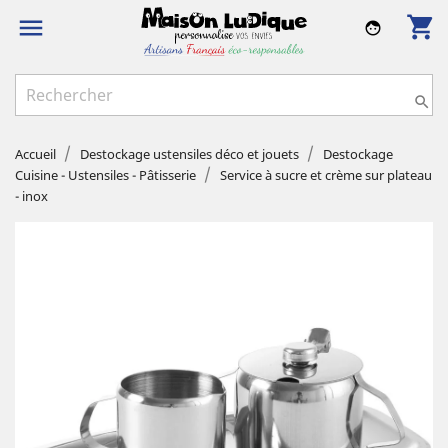
shopping_cart

face

Accueil
Destockage ustensiles déco et jouets
Destockage
Cuisine - Ustensiles - Pâtisserie
Service à sucre et crème sur plateau
- inox