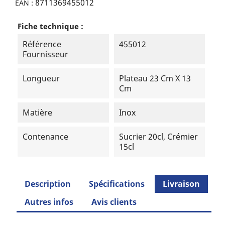
8711369455012
EAN :
Fiche technique :
Référence
455012
Fournisseur
Longueur
Plateau 23 Cm X 13
Cm
Matière
Inox
Contenance
Sucrier 20cl, Crémier
15cl
Description
Spécifications
Livraison
Autres infos
Avis clients