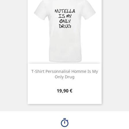
T-Shirt Personnalisé Homme Is My
Only Drug
Prix
19,90 €
timer