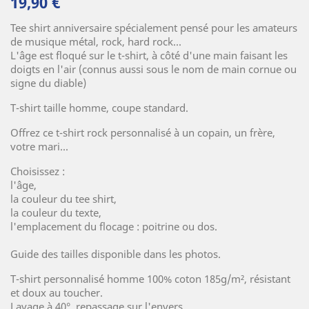
19,90 €
Tee shirt anniversaire spécialement pensé pour les amateurs
de musique métal, rock, hard rock...
L'âge est floqué sur le t-shirt, à côté d'une main faisant les
doigts en l'air (connus aussi sous le nom de main cornue ou
signe du diable)
T-shirt taille homme, coupe standard.
Offrez ce t-shirt rock personnalisé à un copain, un frère,
votre mari...
Choisissez :
l'âge,
la couleur du tee shirt,
la couleur du texte,
l'emplacement du flocage : poitrine ou dos.
Guide des tailles disponible dans les photos.
T-shirt personnalisé homme 100% coton 185g/m², résistant
et doux au toucher.
Lavage à 40°, repassage sur l'envers