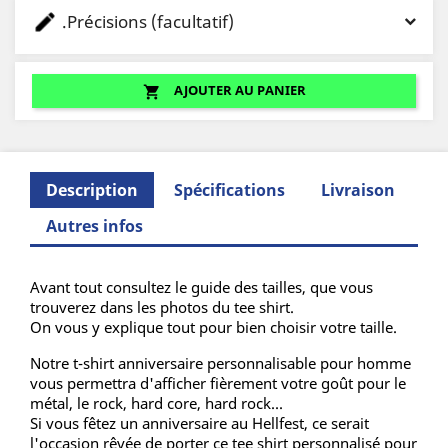
.Précisions (facultatif)
AJOUTER AU PANIER
shopping_cart
Description
Spécifications
Livraison
Autres infos
Avant tout consultez le guide des tailles, que vous
trouverez dans les photos du tee shirt.
On vous y explique tout pour bien choisir votre taille.
Notre t-shirt anniversaire personnalisable pour homme
vous permettra d'afficher fièrement votre goût pour le
métal, le rock, hard core, hard rock...
Si vous fêtez un anniversaire au Hellfest, ce serait
l'occasion rêvée de porter ce tee shirt personnalisé pour