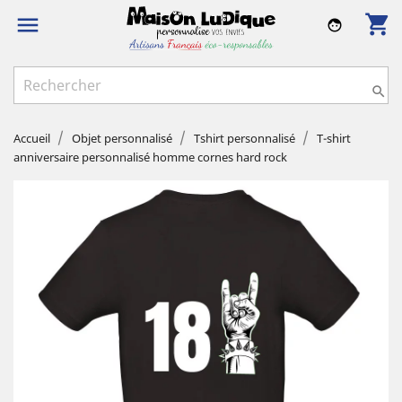
shopping_cart

face

Accueil
Objet personnalisé
Tshirt personnalisé
T-shirt
anniversaire personnalisé homme cornes hard rock