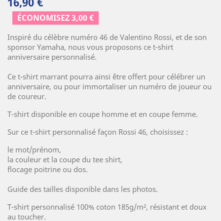
16,90 €
ÉCONOMISEZ 3,00 €
Inspiré du célèbre numéro 46 de Valentino Rossi, et de son
sponsor Yamaha, nous vous proposons ce t-shirt
anniversaire personnalisé.
Ce t-shirt marrant pourra ainsi être offert pour célébrer un
anniversaire, ou pour immortaliser un numéro de joueur ou
de coureur.
T-shirt disponible en coupe homme et en coupe femme.
Sur ce t-shirt personnalisé façon Rossi 46, choisissez :
le mot/prénom,
la couleur et la coupe du tee shirt,
flocage poitrine ou dos.
Guide des tailles disponible dans les photos.
T-shirt personnalisé 100% coton 185g/m², résistant et doux
au toucher.