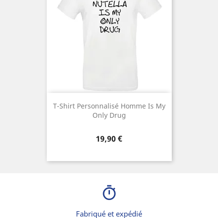
T-Shirt Personnalisé Homme Is My
Only Drug
Prix
19,90 €
timer
Fabriqué et expédié