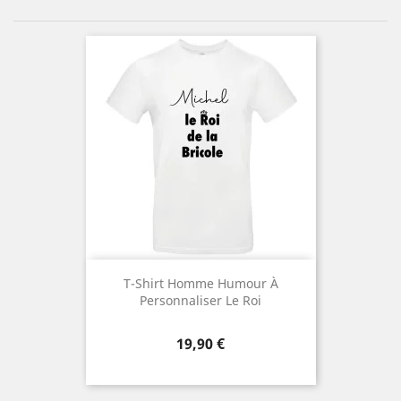
T-Shirt Homme Humour À
Personnaliser Le Roi
Prix
19,90 €