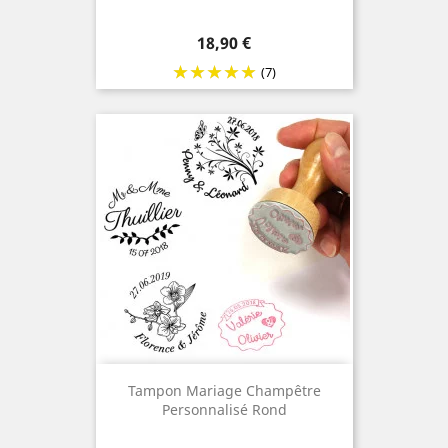
Prix
18,90 €
(7)
Tampon Mariage Champêtre
Personnalisé Rond