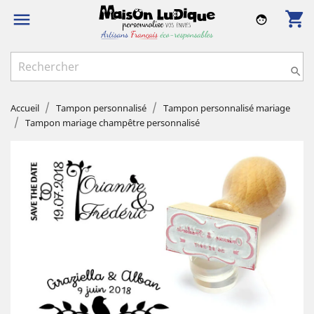
shopping_cart

face

Accueil
Tampon personnalisé
Tampon personnalisé mariage
Tampon mariage champêtre personnalisé