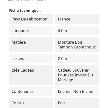
Fiche technique :
Pays De Fabrication
France
Longueur
4 Cm
Matière
Monture Bois,
Tampon Caoutchouc
Largeur
2 Cm
Idée Cadeau
Cadeau Souvenir
Pour Les Invités Du
Mariage
Contenance
Encreur Non Inclus
Coloris
Bois