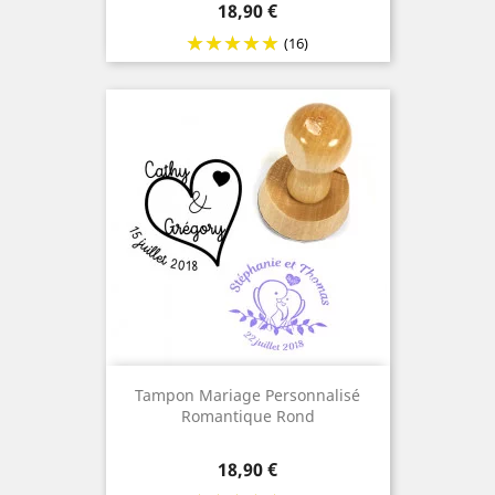
Prix
18,90 €
(16)
Tampon Mariage Personnalisé
Romantique Rond
Prix
18,90 €