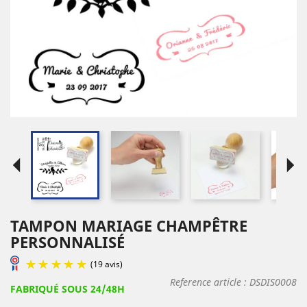
arrow_left
arrow_right
TAMPON MARIAGE CHAMPÊTRE
PERSONNALISÉ
Reference article :
DSDIS0008
FABRIQUÉ SOUS 24/48H