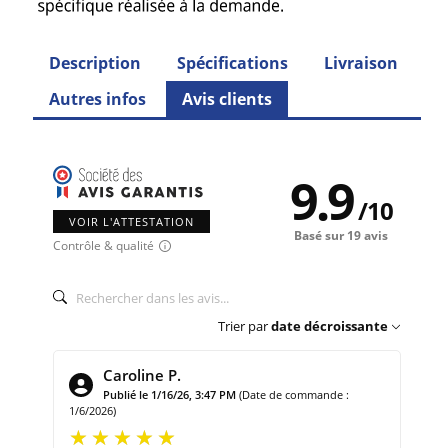
Description
Spécifications
Livraison
Autres infos
Avis clients
9.9
/
10
VOIR L'ATTESTATION
Basé sur 19 avis
Contrôle & qualité
Trier par
date décroissante
Caroline P.
Publié le 1/16/26, 3:47 PM
(Date de commande :
1/6/2026)