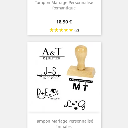
Tampon Mariage Personnalisé
Romantique
Prix
18,90 €
(2)
Tampon Mariage Personnalisé
Initiales