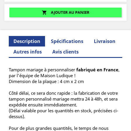
AJOUTER AU PANIER
shopping_cart
Description
Spécifications
Livraison
Autres infos
Avis clients
Tampon mariage à personnaliser
fabriqué en France
,
par l'équipe de Maison Ludique !
Dimension de la plaque : 4 cm x 2 cm
Côté délai, ce sera donc rapide : la fabrication de votre
tampon personnalisé mariage mettra 24 à 48h, et sera
expédiée ensuite immédiatement.
(Délai valable pour les quantités en stock, précisées ci-
dessus).
Pour de plus grandes quantités, le temps de nous