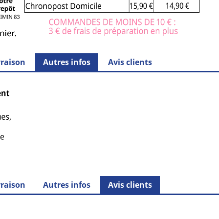
vraison
Autres infos
Avis clients
vraison
Autres infos
Avis clients