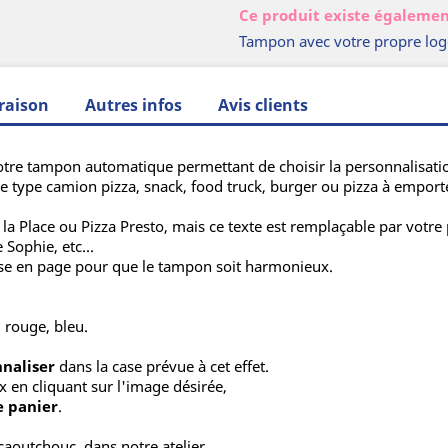
Ce produit existe égalemen
Tampon avec votre propre lo
raison
Autres infos
Avis clients
otre tampon automatique permettant de choisir la personnalisatio
ce type camion pizza, snack, food truck, burger ou pizza à emport
a Place ou Pizza Presto, mais ce texte est remplaçable par votre
Sophie, etc...
ise en page pour que le tampon soit harmonieux.
, rouge, bleu.
nnaliser
dans la case prévue à cet effet.
x en cliquant sur l'image désirée,
e panier
.
caoutchouc, dans notre atelier.