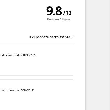
9.8
/
10
Basé sur 10 avis
Trier par
date décroissante
te de commande : 10/19/2020)
e de commande : 5/20/2019)