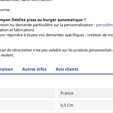
urnie.
ampon fidélité pizza ou burger automatique ?
stion ou demande particulière sur la personnalisation :
perso@ma
tion et fabrication).
nc répondre à toutes vos demandes spécifiques : création de moti
 droit de rétractation n'est pas valable sur les produits personnali
 évident.
vraison
Autres infos
Avis clients
France
6,5 Cm