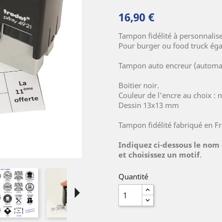
16,90 €
Tampon fidélité à personnalis
Pour burger ou food truck ég
Tampon auto encreur (automa
Boitier noir.
Couleur de l'encre au choix : no
Dessin 13x13 mm
Tampon fidélité fabriqué en Fr
Indiquez ci-dessous le nom
et choisissez un motif
.
Quantité
arrow_right