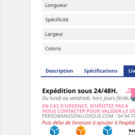
Longueur
Spécificité
Largeur
Coloris
Description
Spécifications
Li