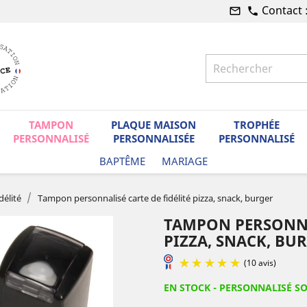
Contact 
mail_outline
phone
TAMPON
PLAQUE MAISON
TROPHÉE
PERSONNALISÉ
PERSONNALISÉE
PERSONNALISÉ
BAPTÊME
MARIAGE
délité
Tampon personnalisé carte de fidélité pizza, snack, burger
TAMPON PERSONNAL
PIZZA, SNACK, BU
EN STOCK - PERSONNALISÉ S