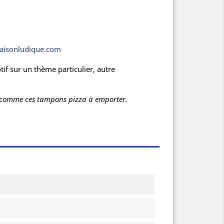
isonludique.com
f sur un thème particulier, autre
sés comme ces tampons pizza à emporter.