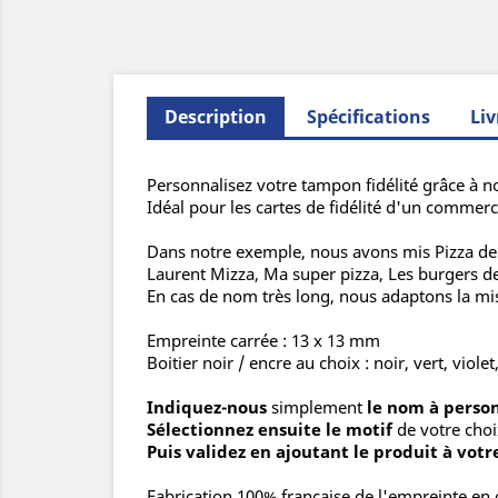
Description
Spécifications
Liv
Personnalisez votre tampon fidélité grâce à n
Idéal pour les cartes de fidélité d'un commer
Dans notre exemple, nous avons mis Pizza de l
Laurent Mizza, Ma super pizza, Les burgers de 
En cas de nom très long, nous adaptons la m
Empreinte carrée : 13 x 13 mm
Boitier noir / encre au choix : noir, vert, violet
Indiquez-nous
simplement
le nom à perso
Sélectionnez ensuite le motif
de votre choi
Puis validez en ajoutant le produit à votr
Fabrication 100% française de l'empreinte en 