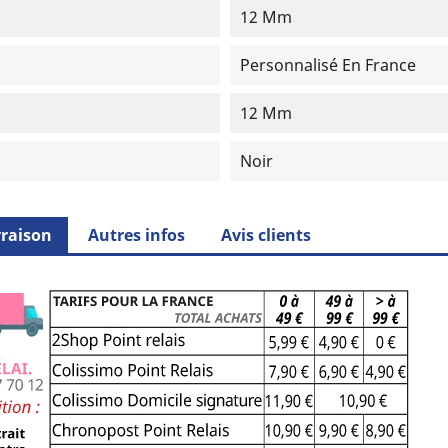
12 Mm
Personnalisé En France
12 Mm
Noir
vraison
Autres infos
Avis clients