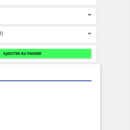
f)
AJOUTER AU PANIER