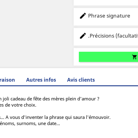
Phrase signature
.Précisions (facultati
shopping_cart
raison
Autres infos
Avis clients
 joli cadeau de fête des mères plein d'amour ?
es de votre choix.
 A vous d'inventer la phrase qui saura l'émouvoir.
rénoms, surnoms, une date...