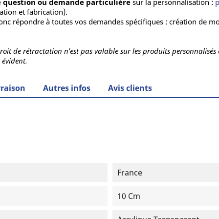
te question ou demande particulière
sur la personnalisation :
tion et fabrication).
nc répondre à toutes vos demandes spécifiques : création de moti
 droit de rétractation n'est pas valable sur les produits personnalis
 évident.
vraison
Autres infos
Avis clients
France
10 Cm