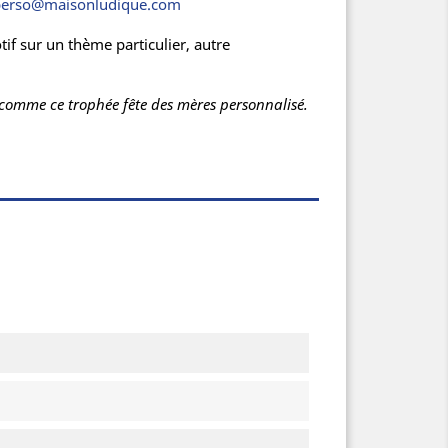
perso@maisonludique.com
f sur un thème particulier, autre
és comme ce trophée fête des mères personnalisé.