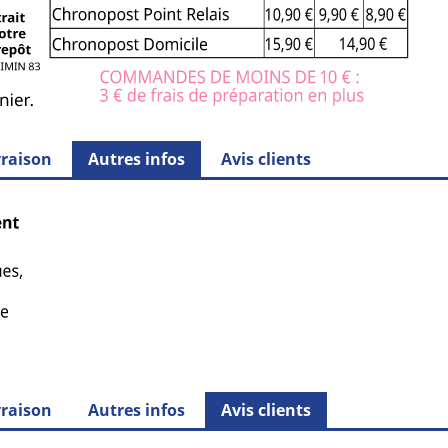
vraison
Autres infos
Avis clients
vraison
Autres infos
Avis clients