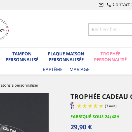
Contact 
mail_outline
phone
TAMPON
PLAQUE MAISON
TROPHÉE
PERSONNALISÉ
PERSONNALISÉE
PERSONNALISÉ
BAPTÊME
MARIAGE
atons à personnaliser
TROPHÉE CADEAU 
FABRIQUÉ SOUS 24/48H
29,90 €