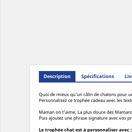
Description
Spécifications
Liv
Quoi de mieux qu'un câlin de chatons pour un
Personnalisez ce trophée cadeau avec les text
Maman on t'aime, La plus douce des Mamans...
Puis ajoutez une phrase signature avec vos p
Le trophée chat est à personnaliser avec :