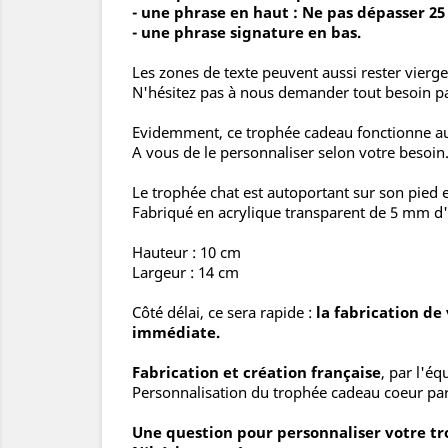
- une phrase en haut : Ne pas dépasser 25
- une phrase signature en bas.
Les zones de texte peuvent aussi rester vierg
N'hésitez pas à nous demander tout besoin part
Evidemment, ce trophée cadeau fonctionne auss
A vous de le personnaliser selon votre besoin
Le trophée chat est autoportant sur son pied e
Fabriqué en acrylique transparent de 5 mm d'
Hauteur : 10 cm
Largeur : 14 cm
Côté délai, ce sera rapide :
la fabrication de
immédiate.
Fabrication et création française
, par l'é
Personnalisation du trophée cadeau coeur par
Une question pour personnaliser votre tr