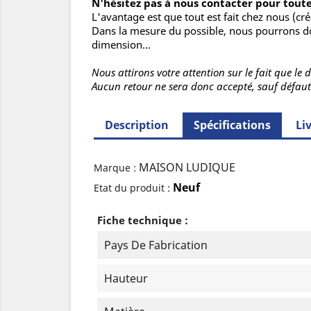
N'hésitez pas à nous contacter pour tou
L'avantage est que tout est fait chez nous (créa
Dans la mesure du possible, nous pourrons do
dimension...
Nous attirons votre attention sur le fait que le
Aucun retour ne sera donc accepté, sauf défaut
Description
Spécifications
Li
MAISON LUDIQUE
Marque :
Neuf
Etat du produit :
Fiche technique :
Pays De Fabrication
Hauteur