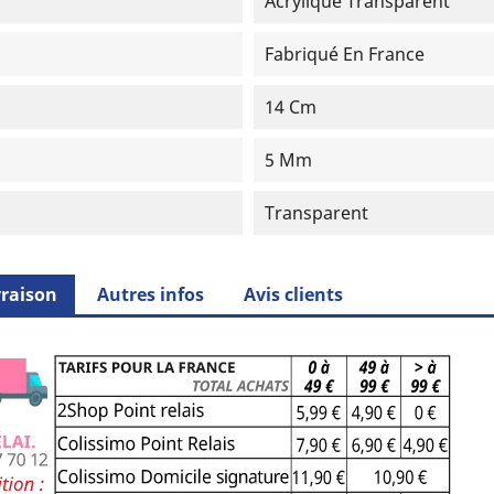
Acrylique Transparent
Fabriqué En France
14 Cm
5 Mm
Transparent
vraison
Autres infos
Avis clients