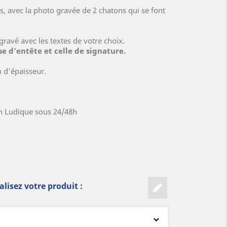
, avec la photo gravée de 2 chatons qui se font
ravé avec les textes de votre choix.
se d'entête et celle de signature.
 d'épaisseur.
n Ludique sous 24/48h
lisez votre produit :