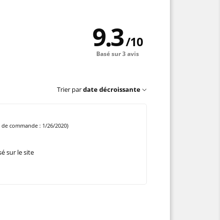
9.3
/
10
Basé sur 3 avis
Trier par
date décroissante
e de commande : 1/26/2020)
 sur le site