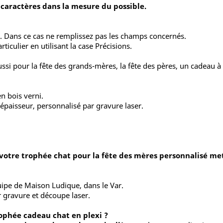
 caractères dans la mesure du possible.
e. Dans ce cas ne remplissez pas les champs concernés.
iculier en utilisant la case Précisions.
i pour la fête des grands-mères, la fête des pères, un cadeau à 
.
n bois verni.
épaisseur, personnalisé par gravure laser.
 votre trophée chat pour la fête des mères personnalisé met
quipe de Maison Ludique, dans le Var.
 gravure et découpe laser.
ophée cadeau chat en plexi ?