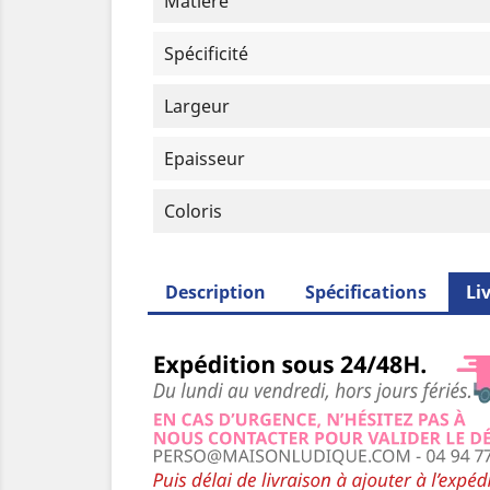
Matière
Spécificité
Largeur
Epaisseur
Coloris
Description
Spécifications
Li