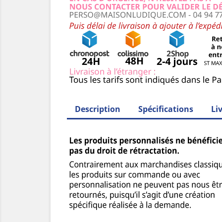
Description
Spécifications
Li