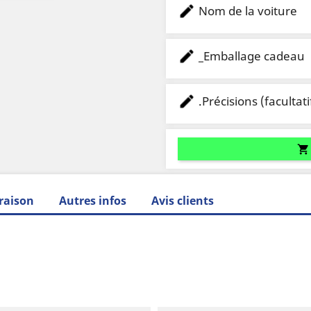
Nom de la voiture
_Emballage cadeau
.Précisions (facultati
shopping_cart
raison
Autres infos
Avis clients