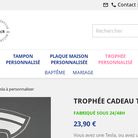
Contact 
mail_outline
phone
TAMPON
PLAQUE MAISON
TROPHÉE
PERSONNALISÉ
PERSONNALISÉE
PERSONNALISÉ
BAPTÊME
MARIAGE
la à personnaliser
TROPHÉE CADEAU 
FABRIQUÉ SOUS 24/48H
23,90 €
Vous avez une Tesla, ou avez un