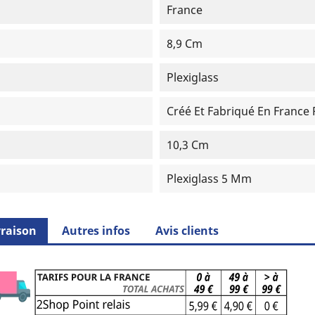
France
8,9 Cm
Plexiglass
Créé Et Fabriqué En France
10,3 Cm
Plexiglass 5 Mm
vraison
Autres infos
Avis clients