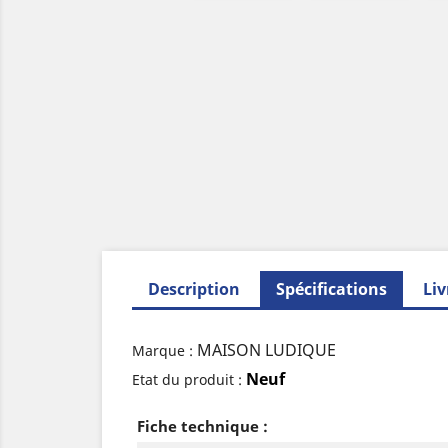
Description
Spécifications
Liv
MAISON LUDIQUE
Marque :
Neuf
Etat du produit :
Fiche technique :