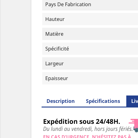
Pays De Fabrication
Hauteur
Matière
Spécificité
Largeur
Epaisseur
Description
Spécifications
Li