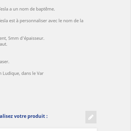
Tesla a un nom de baptême.
sla est à personnaliser avec le nom de la
rent, 5mm d'épaisseur.
aut.
aser.
 Ludique, dans le Var
lisez votre produit :