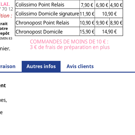
vraison
Autres infos
Avis clients