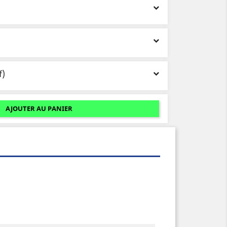
f)
AJOUTER AU PANIER