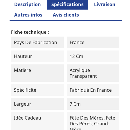
Description
Spécifications
Livraison
Autres infos
Avis clients
Fiche technique :
Pays De Fabrication
France
Hauteur
12 Cm
Matière
Acrylique
Transparent
Spécificité
Fabriqué En France
Largeur
7 Cm
Idée Cadeau
Fête Des Mères, Fête
Des Pères, Grand-
Mère…