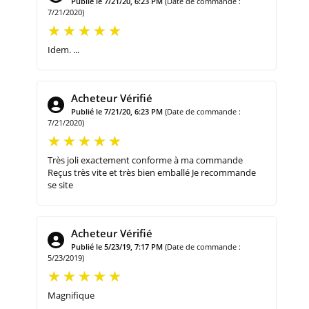
Publié le 7/21/20, 6:23 PM
(Date de commande :
7/21/2020)
Idem. ...
Acheteur Vérifié
Publié le 7/21/20, 6:23 PM
(Date de commande :
7/21/2020)
Très joli exactement conforme à ma commande
Reçus très vite et très bien emballé Je recommande
se site
Acheteur Vérifié
Publié le 5/23/19, 7:17 PM
(Date de commande :
5/23/2019)
Magnifique