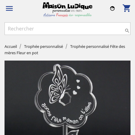
shopping_cart

face

Accueil
Trophée personnalisé
Trophée personnalisé Fête des
mères Fleur en pot