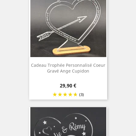
Cadeau Trophée Personnalisé Coeur
Gravé Ange Cupidon
Prix
29,90 €
(3)