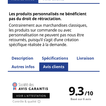
Description
Spécifications
Livraison
Autres infos
Avis clients
9.3
/
10
VOIR L'ATTESTATION
Basé sur 6 avis
Contrôle & qualité