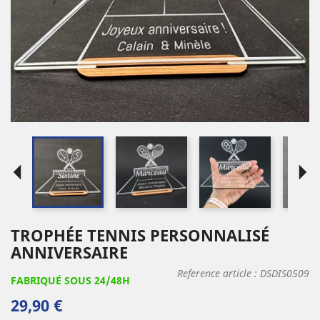
arrow_left
arrow_right
TROPHÉE TENNIS PERSONNALISÉ
ANNIVERSAIRE
Reference article :
DSDIS0509
FABRIQUÉ SOUS 24/48H
29,90 €