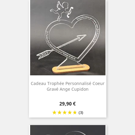
Cadeau Trophée Personnalisé Coeur
Gravé Ange Cupidon
Prix
29,90 €
(3)