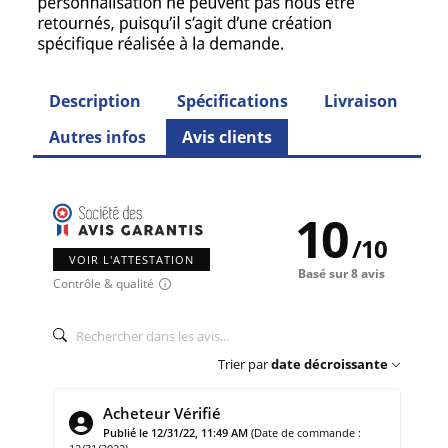
Description
Spécifications
Livraison
Autres infos
Avis clients
10
/
10
VOIR L'ATTESTATION
Basé sur 8 avis
Contrôle & qualité
Trier par
date décroissante
Acheteur Vérifié
Publié le 12/31/22, 11:49 AM
(Date de commande :