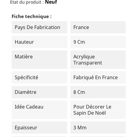
Neuf
Etat du produit :
Fiche technique :
Pays De Fabrication
France
Hauteur
9 Cm
Matière
Acrylique
Transparent
Spécificité
Fabriqué En France
Diamètre
8 Cm
Idée Cadeau
Pour Décorer Le
Sapin De Noël
Epaisseur
3 Mm