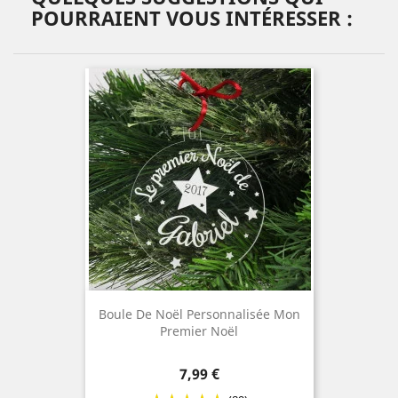
POURRAIENT VOUS INTÉRESSER :
Boule De Noël Personnalisée Mon
Premier Noël
Prix
7,99 €