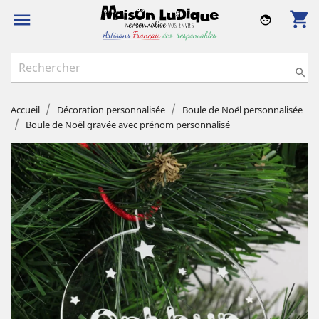
shopping_cart

face

Accueil
Décoration personnalisée
Boule de Noël personnalisée
Boule de Noël gravée avec prénom personnalisé