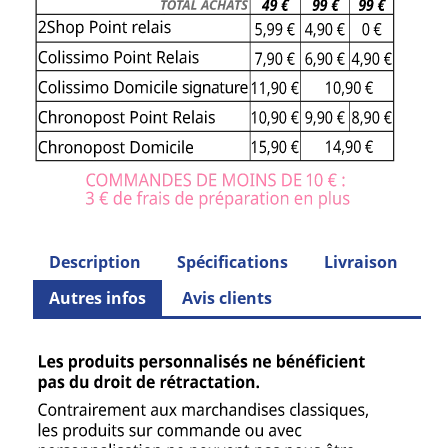
Description
Spécifications
Livraison
Autres infos
Avis clients