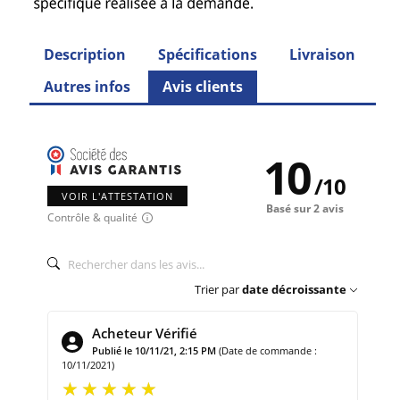
Description
Spécifications
Livraison
Autres infos
Avis clients
10
/
10
VOIR L'ATTESTATION
Basé sur 2 avis
Contrôle & qualité
Trier par
date décroissante
Acheteur Vérifié
Publié le 10/11/21, 2:15 PM
(Date de commande :
10/11/2021)