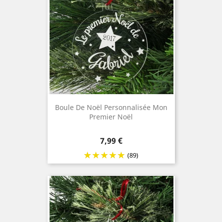
Boule De Noël Personnalisée Mon
Premier Noël
Prix
7,99 €
(89)