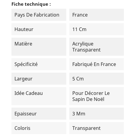
Fiche technique :
Pays De Fabrication
France
Hauteur
11 Cm
Matière
Acrylique
Transparent
Spécificité
Fabriqué En France
Largeur
5 Cm
Idée Cadeau
Pour Décorer Le
Sapin De Noël
Epaisseur
3 Mm
Coloris
Transparent