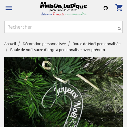
shopping_cart

face

Accueil
Décoration personnalisée
Boule de Noël personnalisée
Boule de noël sucre d'orge à personnaliser avec prénom