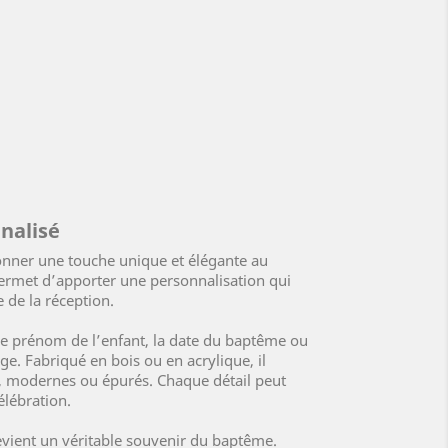
nalisé
onner une touche unique et élégante au
 permet d’apporter une personnalisation qui
 de la réception.
 le prénom de l’enfant, la date du baptême ou
. Fabriqué en bois ou en acrylique, il
ues, modernes ou épurés. Chaque détail peut
élébration.
devient un véritable souvenir du baptême.