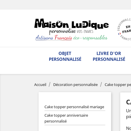
OBJET
LIVRE D'OR
PERSONNALISÉ
PERSONNALISÉ
Accueil
Décoration personnalisée
Cake topper pe
C
Cake topper personnalisé mariage
Un
Cake topper anniversaire
pi
personnalisé
No