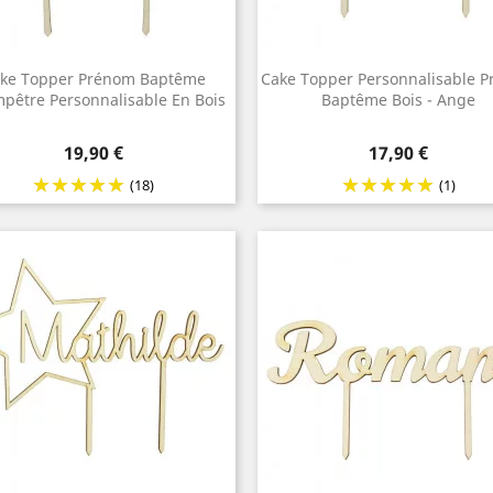
ke Topper Prénom Baptême
Cake Topper Personnalisable 
pêtre Personnalisable En Bois
Baptême Bois - Ange
Prix
Prix
19,90 €
17,90 €
(18)
(1)