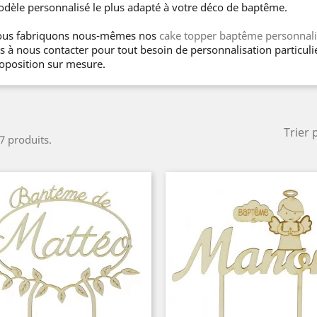
dèle personnalisé le plus adapté à votre déco de baptême.
us fabriquons nous-mêmes nos
cake topper baptême personnali
s à nous contacter pour tout besoin de personnalisation particuli
oposition sur mesure.
Trier 
 7 produits.