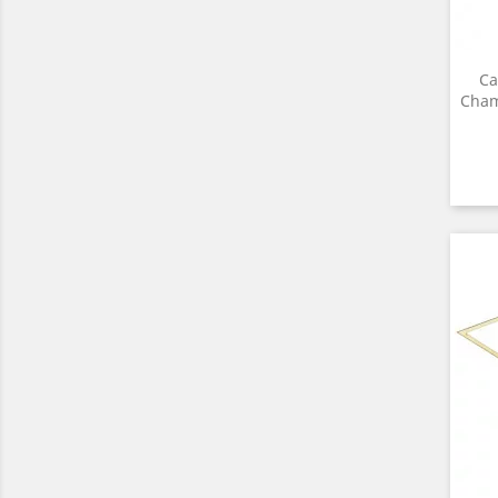
Ca
Cham