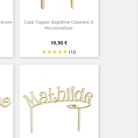
Prénom
Cake Topper Baptême Colombe À
Personnaliser
Prix
19,90 €
(12)