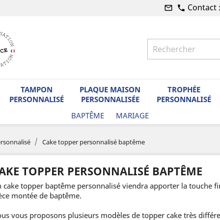
Contact 
mail_outline
phone
TAMPON
PLAQUE MAISON
TROPHÉE
PERSONNALISÉ
PERSONNALISÉE
PERSONNALISÉ
BAPTÊME
MARIAGE
rsonnalisé
Cake topper personnalisé baptême
AKE TOPPER PERSONNALISÉ BAPTÊME
 cake topper baptême personnalisé viendra apporter la touche fin
èce montée de baptême.
us vous proposons plusieurs modèles de topper cake très différe