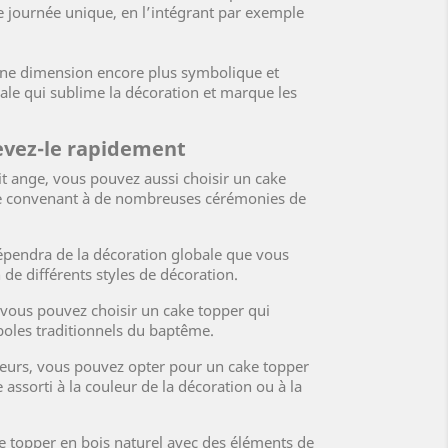
 journée unique, en l’intégrant par exemple
une dimension encore plus symbolique et
nale qui sublime la décoration et marque les
evez-le rapidement
t ange, vous pouvez aussi choisir un cake
re convenant à de nombreuses cérémonies de
pendra de la décoration globale que vous
de différents styles de décoration.
 vous pouvez choisir un cake topper qui
oles traditionnels du baptême.
leurs, vous pouvez opter pour un cake topper
assorti à la couleur de la décoration ou à la
ke topper en bois naturel avec des éléments de