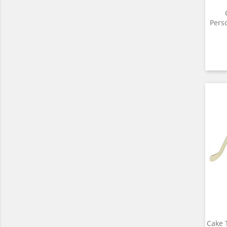
Pers
Cake 