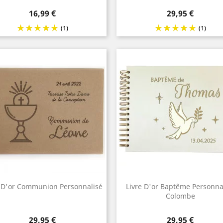
Prix
Prix
16,99 €
29,95 €
(1)
(1)
e D'or Communion Personnalisé
Livre D'or Baptême Personna
Colombe
Prix
Prix
29,95 €
29,95 €