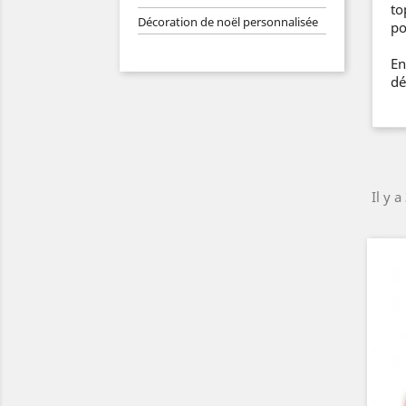
to
Décoration de noël personnalisée
po
En
dé
Il y a