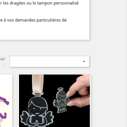
ur les dragées ou le tampon personnalisé
e à vos demandes particulières de
par

: