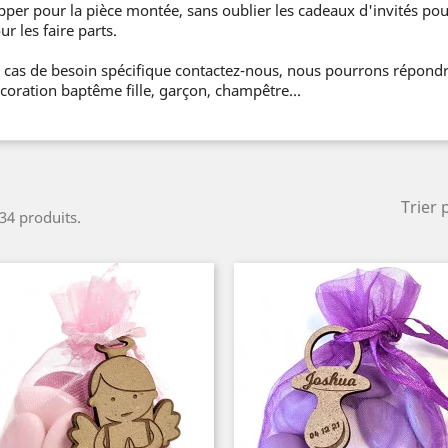
pper pour la pièce montée, sans oublier les cadeaux d'invités po
ur les faire parts.
 cas de besoin spécifique contactez-nous, nous pourrons répondr
coration baptême fille, garçon, champêtre...
Trier 
 34 produits.