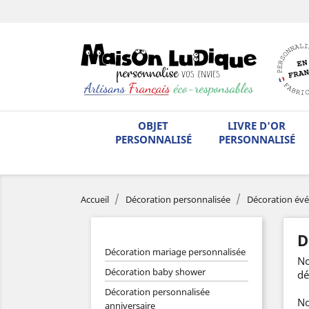
OBJET
LIVRE D'OR
PERSONNALISÉ
PERSONNALISÉ
Accueil
Décoration personnalisée
Décoration év
D
Décoration mariage personnalisée
No
Décoration baby shower
dé
Décoration personnalisée
No
anniversaire