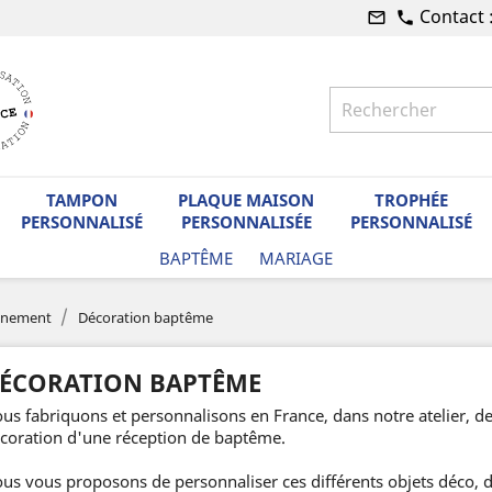
Contact 
mail_outline
phone
TAMPON
PLAQUE MAISON
TROPHÉE
PERSONNALISÉ
PERSONNALISÉE
PERSONNALISÉ
BAPTÊME
MARIAGE
énement
Décoration baptême
ÉCORATION BAPTÊME
us fabriquons et personnalisons en France, dans notre atelier, d
coration d'une réception de baptême.
us vous proposons de personnaliser ces différents objets déco, du