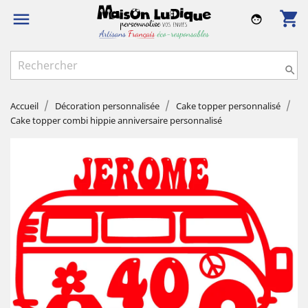
shopping_cart

face

Accueil
Décoration personnalisée
Cake topper personnalisé
Cake topper combi hippie anniversaire personnalisé