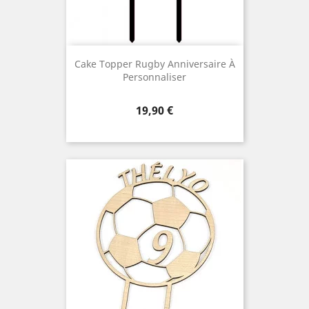
Cake Topper Rugby Anniversaire À
Personnaliser
Prix
19,90 €