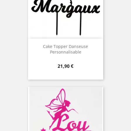
Cake Topper Danseuse
Personnalisable
Prix
21,90 €