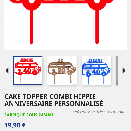
arrow_left
arrow_right
CAKE TOPPER COMBI HIPPIE
ANNIVERSAIRE PERSONNALISÉ
Reference article :
DSDIS0466
FABRIQUÉ SOUS 24/48H
19,90 €