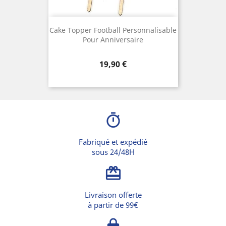
Cake Topper Football Personnalisable
Pour Anniversaire
Prix
19,90 €
timer
Fabriqué et expédié
sous 24/48H
card_giftcard
Livraison offerte
à partir de 99€