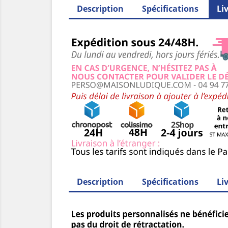
Description
Spécifications
Li
Description
Spécifications
Li