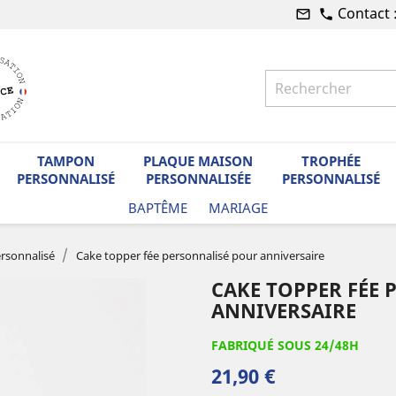
Contact 
mail_outline
phone
TAMPON
PLAQUE MAISON
TROPHÉE
PERSONNALISÉ
PERSONNALISÉE
PERSONNALISÉ
BAPTÊME
MARIAGE
rsonnalisé
Cake topper fée personnalisé pour anniversaire
CAKE TOPPER FÉE
ANNIVERSAIRE
FABRIQUÉ SOUS 24/48H
21,90 €