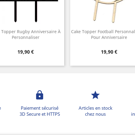
 Topper Rugby Anniversaire À
Cake Topper Football Personnal
Personnaliser
Pour Anniversaire
Prix
Prix
19,90 €
19,90 €
lock
star
e
Paiement sécurisé
Articles en stock
3D Secure et HTTPS
chez nous
in