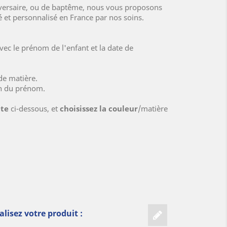
iversaire, ou de baptême, nous vous proposons
é et personnalisé en France par nos soins.
vec le prénom de l'enfant et la date de
e matière.
on du prénom.
ate
ci-dessous, et
choisissez la couleur
/matière
lisez votre produit :