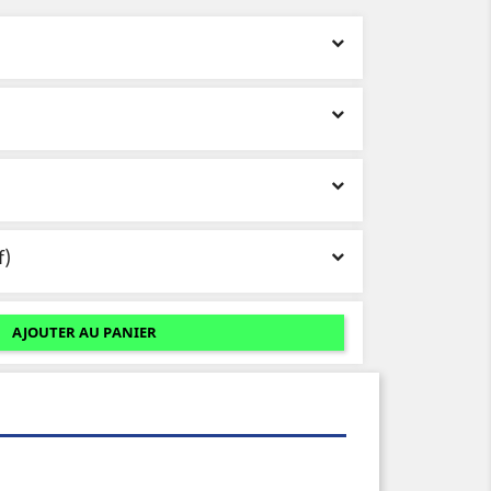
f)
AJOUTER AU PANIER