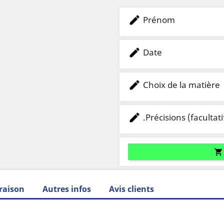
Prénom
Date
Choix de la matière
.Précisions (facultati
shopping_cart
raison
Autres infos
Avis clients