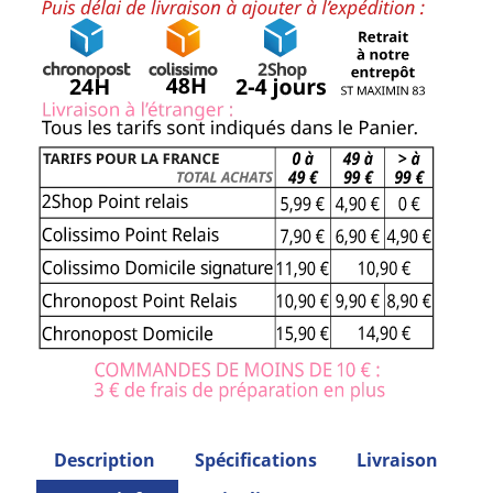
Description
Spécifications
Livraison