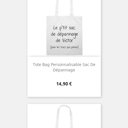
Tote Bag Personnalisable Sac De
Dépannage
Prix
14,90 €