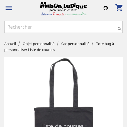
shopping_cart

face

Accueil
Objet personnalisé
Sac personnalisé
Tote bag à
personnaliser Liste de courses