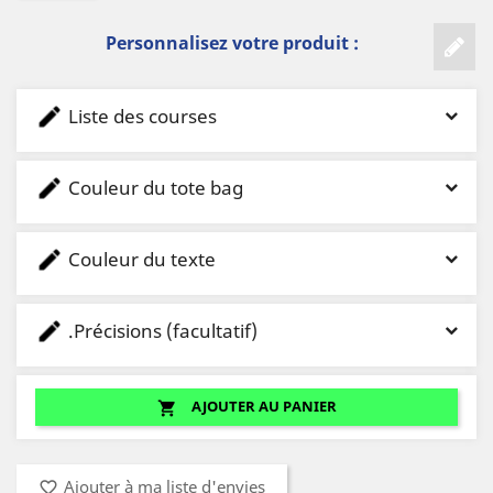
Personnalisez votre produit :
Liste des courses
Couleur du tote bag
Couleur du texte
.Précisions (facultatif)
AJOUTER AU PANIER
shopping_cart
Ajouter à ma liste d'envies
favorite_border