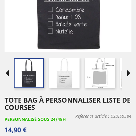
arrow_left
arrow_right
TOTE BAG À PERSONNALISER LISTE DE
COURSES
Reference article :
DSDIS0584
PERSONNALISÉ SOUS 24/48H
14,90 €