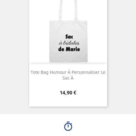
Tote Bag Humour À Personnaliser Le
Sac À
Prix
14,90 €
timer