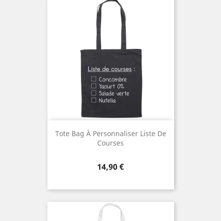
Tote Bag À Personnaliser Liste De
Courses
Prix
14,90 €