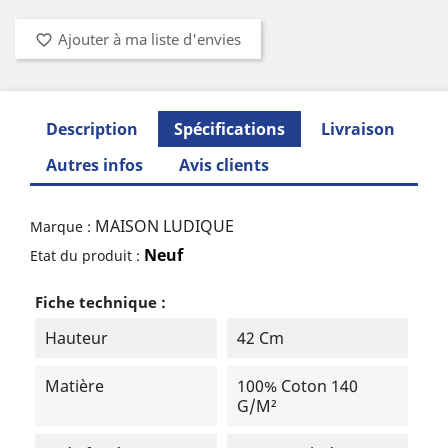
Ajouter à ma liste d'envies
favorite_border
Description
Spécifications
Livraison
Autres infos
Avis clients
MAISON LUDIQUE
Marque :
Neuf
Etat du produit :
Fiche technique :
Hauteur
42 Cm
Matière
100% Coton 140
G/m²