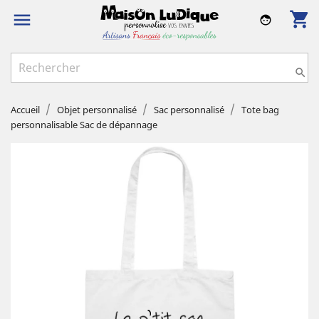
shopping_cart

face

Accueil
Objet personnalisé
Sac personnalisé
Tote bag
personnalisable Sac de dépannage