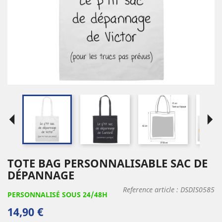
arrow_left
arrow_right
TOTE BAG PERSONNALISABLE SAC DE
DÉPANNAGE
Reference article :
DSDIS0585
PERSONNALISÉ SOUS 24/48H
14,90 €