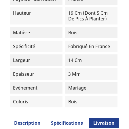
Hauteur
19 Cm (dont 5 Cm
De Pics À Planter)
Matière
Bois
Spécificité
Fabriqué En France
Largeur
14 Cm
Epaisseur
3 Mm
Evénement
Mariage
Coloris
Bois
Description
Spécifications
Livraison