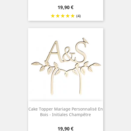
Prix
19,90 €
(4)
Cake Topper Mariage Personnalisé En
Bois - Initiales Champêtre
Prix
19,90 €