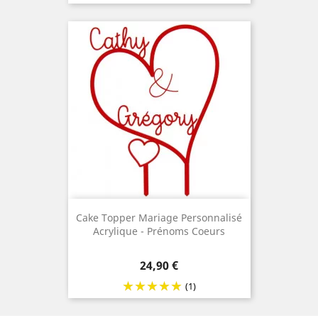
Cake Topper Mariage Personnalisé
Acrylique - Prénoms Coeurs
Prix
24,90 €
(1)