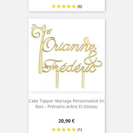
(6)
Cake Topper Mariage Personnalisé En
Bois - Prénoms Arbre Et Oiseau
Prix
20,90 €
(1)